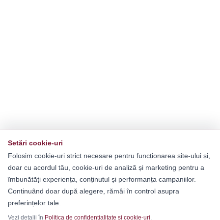
Setări cookie-uri
Folosim cookie-uri strict necesare pentru funcționarea site-ului și,
doar cu acordul tău, cookie-uri de analiză și marketing pentru a
îmbunătăți experiența, conținutul și performanța campaniilor.
Continuând doar după alegere, rămâi în control asupra
preferințelor tale.
Vezi detalii în
Politica de confidențialitate și cookie-uri
.