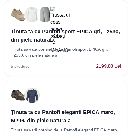
Ținuta ta cu Pantofi sport EPICA gri, T2530,
din piele naturala
Ținută salvată pornind de la Pantofi sport EPICA gri,
T2530, din piele naturala
2199.00
Lei
5
produse
Ținuta ta cu Pantofi eleganti EPICA maro,
M296, din piele naturala
Ținută salvată pornind de la Pantofi eleganti EPICA maro,