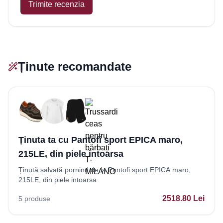
Trimite recenzia
Ținute recomandate
Ținuta ta cu Pantofi sport EPICA maro,
215LE, din piele intoarsa
Ținută salvată pornind de la Pantofi sport EPICA maro,
215LE, din piele intoarsa
2518.80
Lei
5
produse