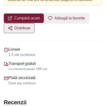
Cumpără acum
Adaugă la favorite
Distribuie
Livrare
1-3 zile lucrătoare
Transport gratuit
La comenzi peste 299 Lei
Plată securizată
Card sau ramburs
Recenzii