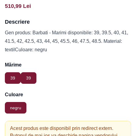
510,99
Lei
Descriere
Gen produs: Barbati - Marimi disponibile: 39, 39.5, 40, 41,
41.5, 42, 42.5, 43, 44, 45, 45.5, 46, 47.5, 48.5. Material:
textilCuloare: negru
Mărime
39
39
Culoare
negru
Acest produs este disponibil prin redirect extern.
Butonul de mai jos va deschide pagina vendorului.