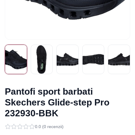
Pantofi sport barbati
Skechers Glide-step Pro
232930-BBK
0.0
(
0
recenzii)