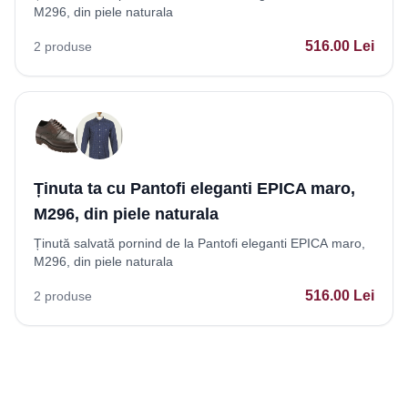
M296, din piele naturala
516.00
Lei
2
produse
Ținuta ta cu Pantofi eleganti EPICA maro,
M296, din piele naturala
Ținută salvată pornind de la Pantofi eleganti EPICA maro,
M296, din piele naturala
516.00
Lei
2
produse