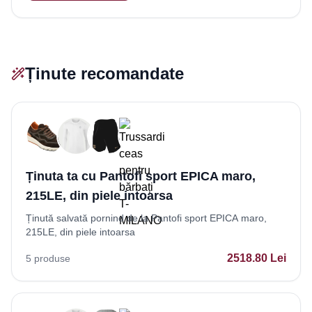
Ținute recomandate
Ținuta ta cu Pantofi sport EPICA maro,
215LE, din piele intoarsa
Ținută salvată pornind de la Pantofi sport EPICA maro,
215LE, din piele intoarsa
2518.80
Lei
5
produse