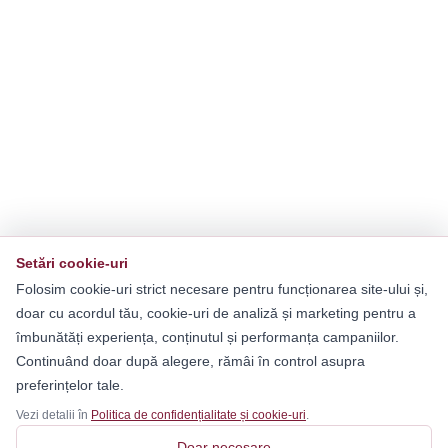
Setări cookie-uri
Folosim cookie-uri strict necesare pentru funcționarea site-ului și,
doar cu acordul tău, cookie-uri de analiză și marketing pentru a
îmbunătăți experiența, conținutul și performanța campaniilor.
Continuând doar după alegere, rămâi în control asupra
preferințelor tale.
Vezi detalii în
Politica de confidențialitate și cookie-uri
.
Doar necesare