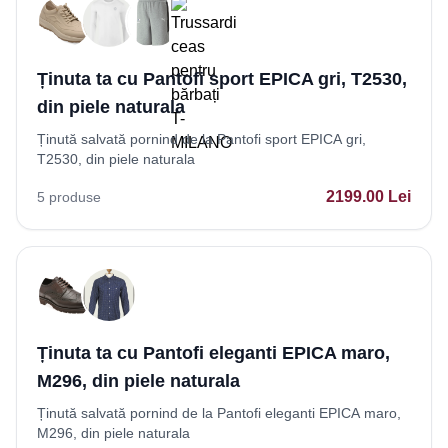
Ținuta ta cu Pantofi sport EPICA gri, T2530,
din piele naturala
Ținută salvată pornind de la Pantofi sport EPICA gri,
T2530, din piele naturala
2199.00
Lei
5
produse
Ținuta ta cu Pantofi eleganti EPICA maro,
M296, din piele naturala
Ținută salvată pornind de la Pantofi eleganti EPICA maro,
M296, din piele naturala