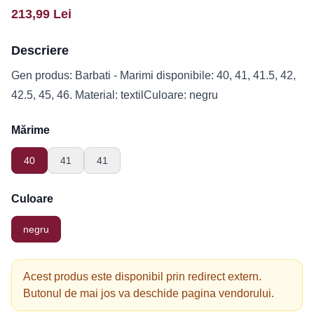
213,99
Lei
Descriere
Gen produs: Barbati - Marimi disponibile: 40, 41, 41.5, 42,
42.5, 45, 46. Material: textilCuloare: negru
Mărime
40
41
41
Culoare
negru
Acest produs este disponibil prin redirect extern.
Butonul de mai jos va deschide pagina vendorului.