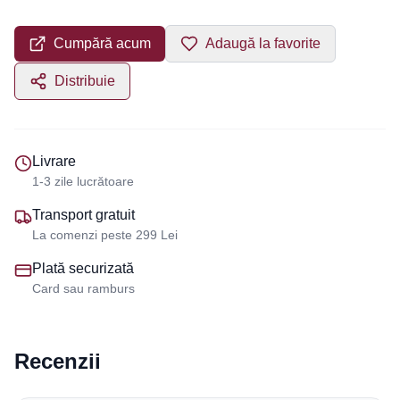
Cumpără acum
Adaugă la favorite
Distribuie
Livrare
1-3 zile lucrătoare
Transport gratuit
La comenzi peste 299 Lei
Plată securizată
Card sau ramburs
Recenzii