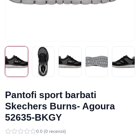
Pantofi sport barbati
Skechers Burns- Agoura
52635-BKGY
0.0
(
0
recenzii)