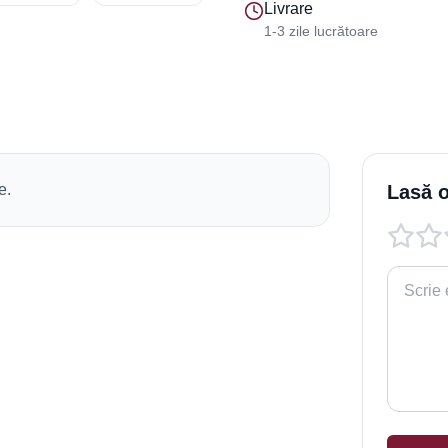
Livrare
1-3 zile lucrătoare
e.
Lasă o