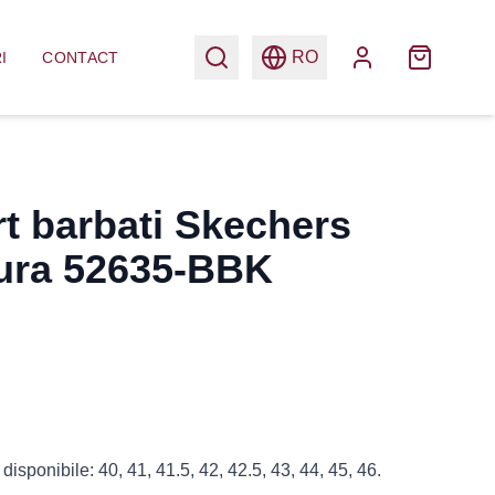
RO
I
CONTACT
rt barbati Skechers
ura 52635-BBK
isponibile: 40, 41, 41.5, 42, 42.5, 43, 44, 45, 46.