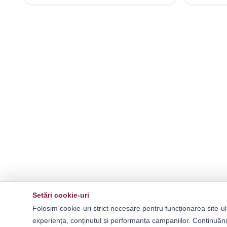
Setări cookie-uri
Folosim cookie-uri strict necesare pentru funcționarea site-ul
experiența, conținutul și performanța campaniilor. Continuând