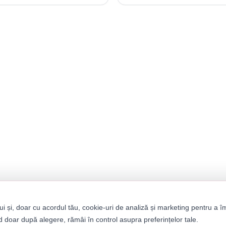
ui și, doar cu acordul tău, cookie-uri de analiză și marketing pentru a î
 doar după alegere, rămâi în control asupra preferințelor tale.