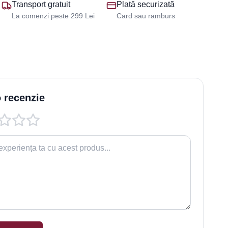
Transport gratuit
Plată securizată
La comenzi peste 299 Lei
Card sau ramburs
 recenzie