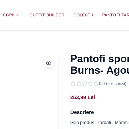
COPII
OUTFIT BUILDER
COLECȚII
PANTOFI TAR
Pantofi spo
Burns- Ago
0.0
(
0
recenzii)
253,99
Lei
Descriere
Gen produs: Barbati - Marimi d