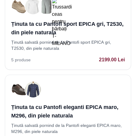
Ținuta ta cu Pantofi sport EPICA gri, T2530,
din piele naturala
Ținută salvată pornind de la Pantofi sport EPICA gri,
T2530, din piele naturala
2199.00
Lei
5
produse
Ținuta ta cu Pantofi eleganti EPICA maro,
M296, din piele naturala
Ținută salvată pornind de la Pantofi eleganti EPICA maro,
M296, din piele naturala