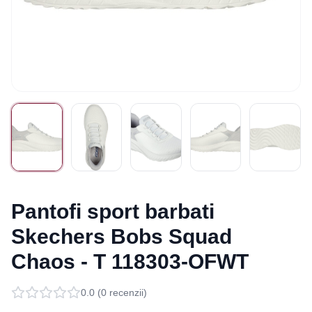
Pantofi sport barbati
Skechers Bobs Squad
Chaos - T 118303-OFWT
0.0
(
0
recenzii)