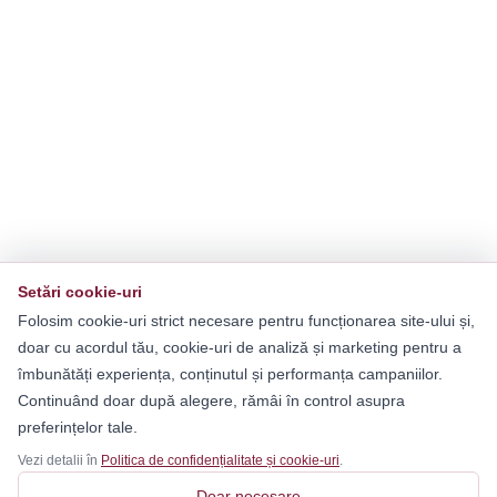
Setări cookie-uri
Folosim cookie-uri strict necesare pentru funcționarea site-ului și,
doar cu acordul tău, cookie-uri de analiză și marketing pentru a
îmbunătăți experiența, conținutul și performanța campaniilor.
Continuând doar după alegere, rămâi în control asupra
preferințelor tale.
Vezi detalii în
Politica de confidențialitate și cookie-uri
.
Doar necesare