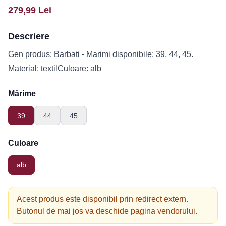
279,99
Lei
Descriere
Gen produs: Barbati - Marimi disponibile: 39, 44, 45.
Material: textilCuloare: alb
Mărime
39
44
45
Culoare
alb
Acest produs este disponibil prin redirect extern.
Butonul de mai jos va deschide pagina vendorului.