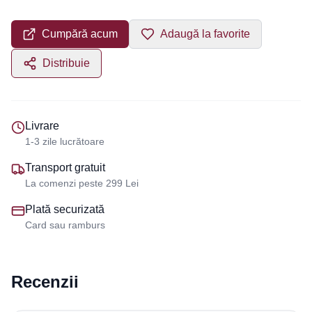
Cumpără acum
Adaugă la favorite
Distribuie
Livrare
1-3 zile lucrătoare
Transport gratuit
La comenzi peste 299 Lei
Plată securizată
Card sau ramburs
Recenzii