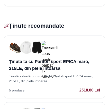
Ținute recomandate
Ținuta ta cu Pantofi sport EPICA maro,
215LE, din piele intoarsa
Ținută salvată pornind de la Pantofi sport EPICA maro,
215LE, din piele intoarsa
2518.80
Lei
5
produse