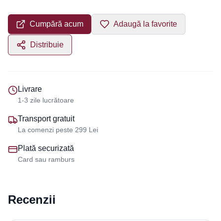
Cumpără acum
Adaugă la favorite
Distribuie
Livrare
1-3 zile lucrătoare
Transport gratuit
La comenzi peste 299 Lei
Plată securizată
Card sau ramburs
Recenzii