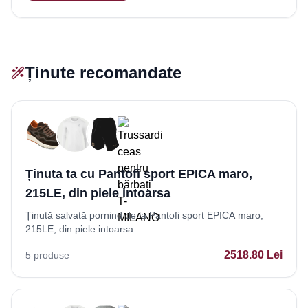
Ținute recomandate
Ținuta ta cu Pantofi sport EPICA maro,
215LE, din piele intoarsa
Ținută salvată pornind de la Pantofi sport EPICA maro,
215LE, din piele intoarsa
2518.80
Lei
5
produse