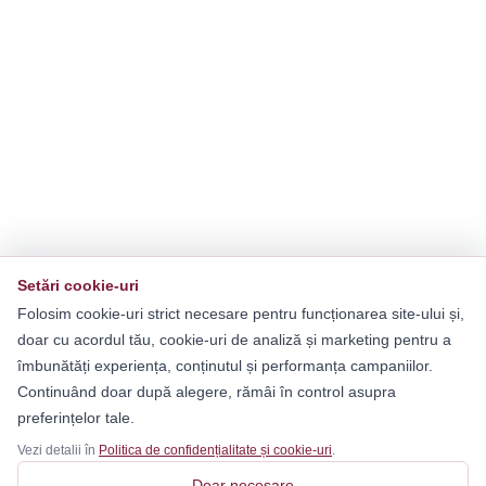
Setări cookie-uri
Folosim cookie-uri strict necesare pentru funcționarea site-ului și,
doar cu acordul tău, cookie-uri de analiză și marketing pentru a
îmbunătăți experiența, conținutul și performanța campaniilor.
Continuând doar după alegere, rămâi în control asupra
preferințelor tale.
Vezi detalii în
Politica de confidențialitate și cookie-uri
.
Doar necesare