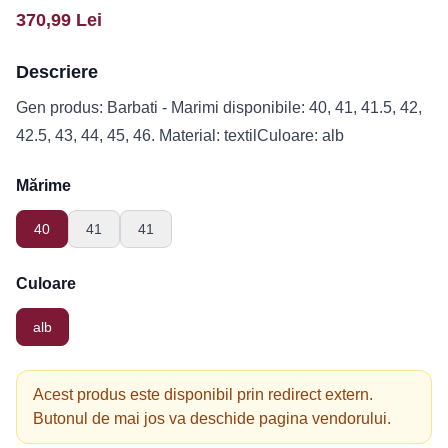
370,99
Lei
Descriere
Gen produs: Barbati - Marimi disponibile: 40, 41, 41.5, 42,
42.5, 43, 44, 45, 46. Material: textilCuloare: alb
Mărime
40
41
41
Culoare
alb
Acest produs este disponibil prin redirect extern.
Butonul de mai jos va deschide pagina vendorului.