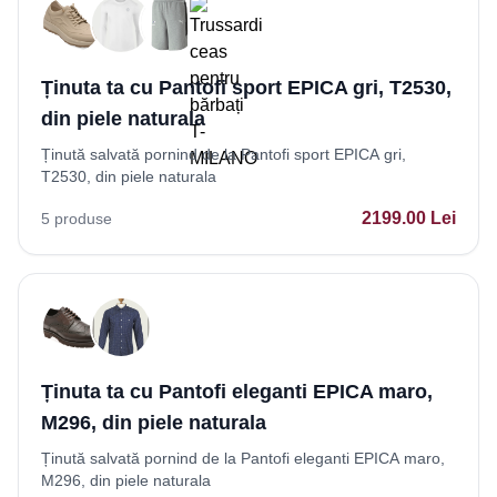
Ținuta ta cu Pantofi sport EPICA gri, T2530,
din piele naturala
Ținută salvată pornind de la Pantofi sport EPICA gri,
T2530, din piele naturala
2199.00
Lei
5
produse
Ținuta ta cu Pantofi eleganti EPICA maro,
M296, din piele naturala
Ținută salvată pornind de la Pantofi eleganti EPICA maro,
M296, din piele naturala