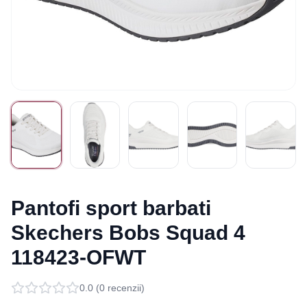
Pantofi sport barbati
Skechers Bobs Squad 4
118423-OFWT
0.0
(
0
recenzii)