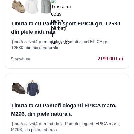
Ținuta ta cu Pantofi sport EPICA gri, T2530,
din piele naturala
Ținută salvată pornind de la Pantofi sport EPICA gri,
T2530, din piele naturala
2199.00
Lei
5
produse
Ținuta ta cu Pantofi eleganti EPICA maro,
M296, din piele naturala
Ținută salvată pornind de la Pantofi eleganti EPICA maro,
M296, din piele naturala