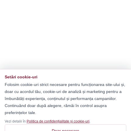
Setări cookie-uri
Folosim cookie-uri strict necesare pentru funcționarea site-ului și,
doar cu acordul tău, cookie-uri de analiză și marketing pentru a
îmbunătăți experiența, conținutul și performanța campaniilor.
Continuând doar după alegere, rămâi în control asupra
preferințelor tale.
Vezi detalii în
Politica de confidențialitate și cookie-uri
.
Doar necesare