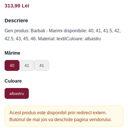
313,99
Lei
Descriere
Gen produs: Barbati - Marimi disponibile: 40, 41, 41.5, 42,
42.5, 43, 45, 46. Material: textilCuloare: albastru
Mărime
40
41
41
Culoare
albastru
Acest produs este disponibil prin redirect extern.
Butonul de mai jos va deschide pagina vendorului.