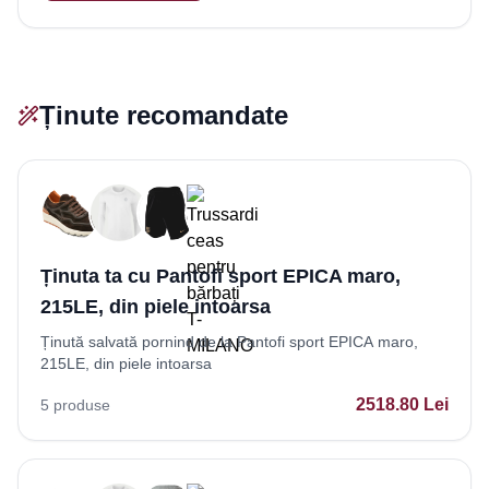
Ținute recomandate
Ținuta ta cu Pantofi sport EPICA maro,
215LE, din piele intoarsa
Ținută salvată pornind de la Pantofi sport EPICA maro,
215LE, din piele intoarsa
2518.80
Lei
5
produse