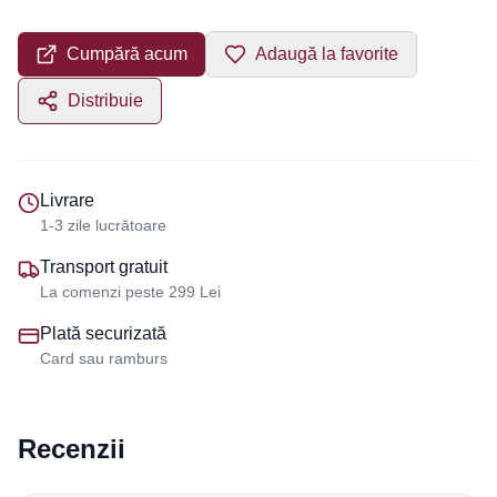
Cumpără acum
Adaugă la favorite
Distribuie
Livrare
1-3 zile lucrătoare
Transport gratuit
La comenzi peste 299 Lei
Plată securizată
Card sau ramburs
Recenzii