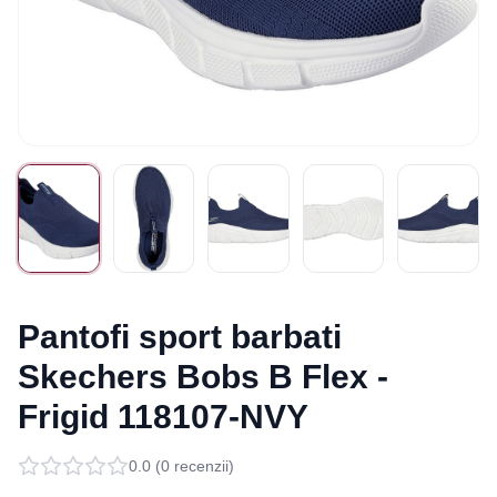
Pantofi sport barbati
Skechers Bobs B Flex -
Frigid 118107-NVY
0.0
(
0
recenzii)