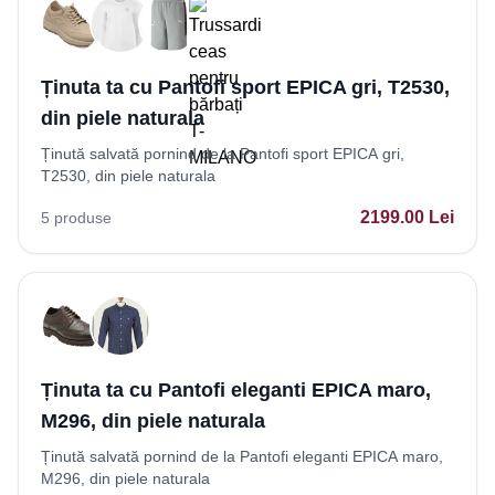
Ținuta ta cu Pantofi sport EPICA gri, T2530,
din piele naturala
Ținută salvată pornind de la Pantofi sport EPICA gri,
T2530, din piele naturala
2199.00
Lei
5
produse
Ținuta ta cu Pantofi eleganti EPICA maro,
M296, din piele naturala
Ținută salvată pornind de la Pantofi eleganti EPICA maro,
M296, din piele naturala