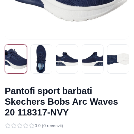
Pantofi sport barbati
Skechers Bobs Arc Waves
20 118317-NVY
0.0
(
0
recenzii)