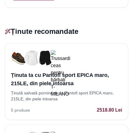
Ținute recomandate
Ținuta ta cu Pantofi sport EPICA maro,
215LE, din piele intoarsa
Ținută salvată pornind de la Pantofi sport EPICA maro,
215LE, din piele intoarsa
2518.80
Lei
5
produse