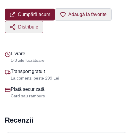
Cumpără acum
Adaugă la favorite
Distribuie
Livrare
1-3 zile lucrătoare
Transport gratuit
La comenzi peste 299 Lei
Plată securizată
Card sau ramburs
Recenzii