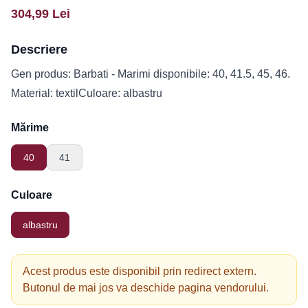
304,99
Lei
Descriere
Gen produs: Barbati - Marimi disponibile: 40, 41.5, 45, 46.
Material: textilCuloare: albastru
Mărime
40
41
Culoare
albastru
Acest produs este disponibil prin redirect extern.
Butonul de mai jos va deschide pagina vendorului.