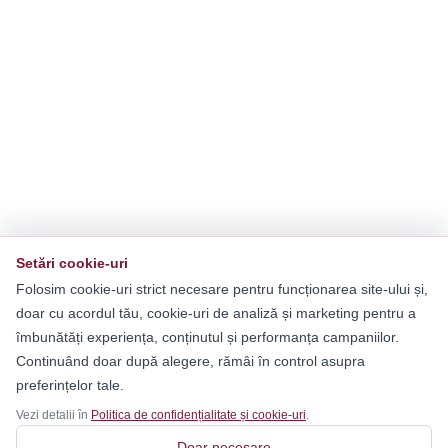
Setări cookie-uri
Folosim cookie-uri strict necesare pentru funcționarea site-ului și,
doar cu acordul tău, cookie-uri de analiză și marketing pentru a
îmbunătăți experiența, conținutul și performanța campaniilor.
Continuând doar după alegere, rămâi în control asupra
preferințelor tale.
Vezi detalii în
Politica de confidențialitate și cookie-uri
.
Doar necesare