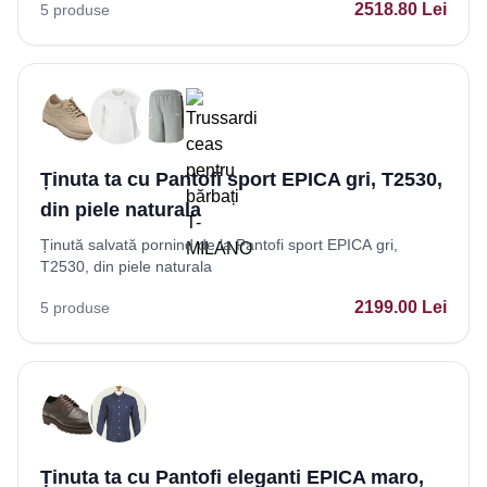
2518.80
Lei
5
produse
Ținuta ta cu Pantofi sport EPICA gri, T2530,
din piele naturala
Ținută salvată pornind de la Pantofi sport EPICA gri,
T2530, din piele naturala
2199.00
Lei
5
produse
Ținuta ta cu Pantofi eleganti EPICA maro,