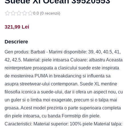
Suede Xl Ocean 39520553
0.0
(
0
recenzii)
321,99
Lei
Descriere
Gen produs: Barbati - Marimi disponibile: 39, 40, 40.5, 41,
42, 42.5. Material: piele intoarsa Culoare: albastru Aceasta
reinterpretare proaspata a clasicului suede este inspirata
de mostenirea PUMA in breakdancing si influenta sa
asupra streetwear-ului contemporan. Suede XL mentine
filosofia iconica a suede-ului, dar ii ofera un aspect nou, cu
un guler si o limba moi exagerate, precum si o talpa mai
groasa. Acest model prezinta o parte superioara completa
din piele intoarsa, cu banda Formstrip din piele.
Caracteristici: Material superior: 100% piele Material talpa: