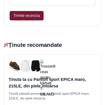
Trimite recenzia
Ținute recomandate
Ținuta ta cu Pantofi sport EPICA maro,
215LE, din piele intoarsa
Ținută salvată pornind de la Pantofi sport EPICA maro,
215LE, din piele intoarsa