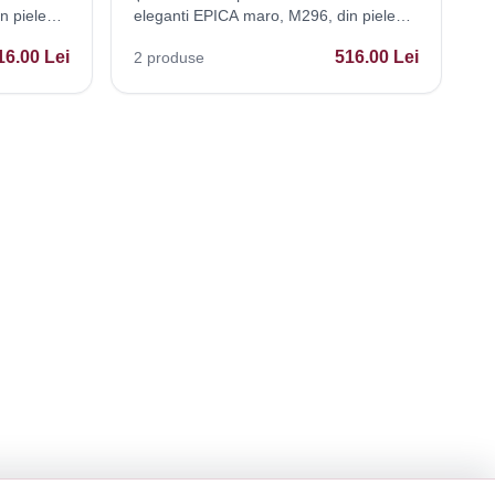
n piele
eleganti EPICA maro, M296, din piele
naturala
16.00
Lei
516.00
Lei
2
produse