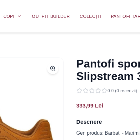
COPII
OUTFIT BUILDER
COLECȚII
PANTOFI TAR
Pantofi spo
Slipstream
0.0
(
0
recenzii)
333,99
Lei
Descriere
Gen produs: Barbati - Marimi 