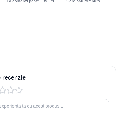
La comenzi peste 299 Lei
Card sau ramburs
 recenzie