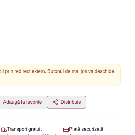
il prin redirect extern. Butonul de mai jos va deschide
Adaugă la favorite
Distribuie
Transport gratuit
Plată securizată