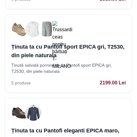
Ținuta ta cu Pantofi sport EPICA gri, T2530,
din piele naturala
Ținută salvată pornind de la Pantofi sport EPICA gri,
T2530, din piele naturala
2199.00
Lei
5
produse
Ținuta ta cu Pantofi eleganti EPICA maro,