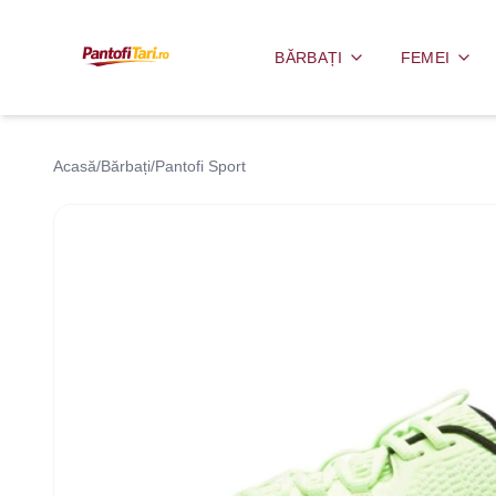
BĂRBAȚI
FEMEI
Acasă
/
Bărbați
/
Pantofi Sport