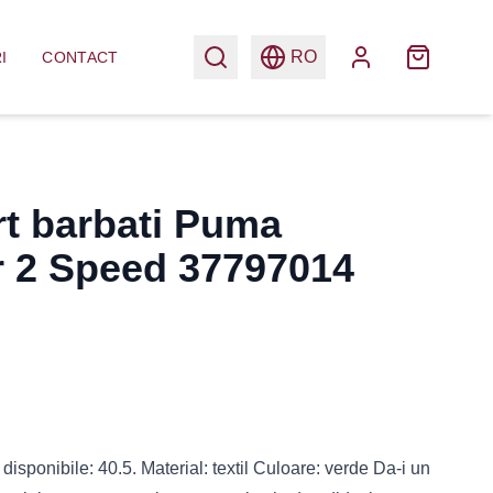
RO
I
CONTACT
rt barbati Puma
r 2 Speed 37797014
disponibile: 40.5. Material: textil Culoare: verde Da-i un