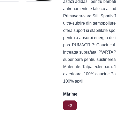
astazi adidasii pentru barbat
antrenamentele tale cu atitudi
Primavara-vara Stil: Sporti
ultra-subtire din termopoliure
ofera suport si stabilitate 
pentru a absorbi energia de im
pas. PUMAGRIP: Cauciucul dur
intreaga suprafata. PWRTAPE:
superioara pentru sustinerea 
Materiale: Talpa exterioara: 
exterioara: 100% cauciuc Par
100% textil
Mărime
40