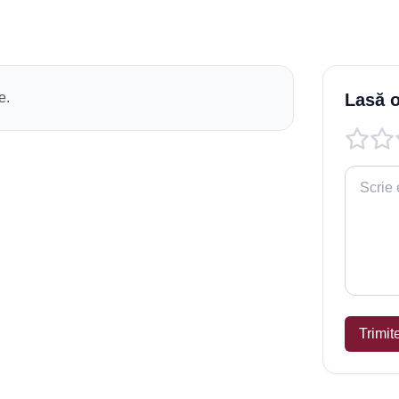
e.
Lasă o
Trimit