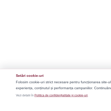
Setări cookie-uri
Folosim cookie-uri strict necesare pentru funcționarea site-ul
experiența, conținutul și performanța campaniilor. Continuând
Vezi detalii în
Politica de confidențialitate și cookie-uri
.