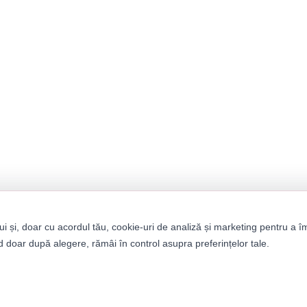
ui și, doar cu acordul tău, cookie-uri de analiză și marketing pentru a î
 doar după alegere, rămâi în control asupra preferințelor tale.