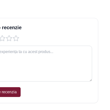
 recenzie
e recenzia