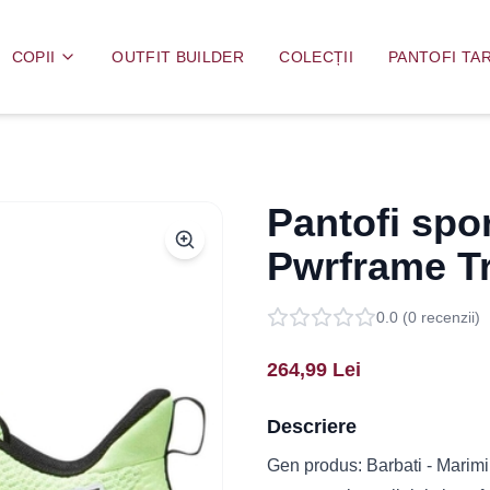
COPII
OUTFIT BUILDER
COLECȚII
PANTOFI TAR
Pantofi spo
Pwrframe T
0.0
(
0
recenzii)
264,99
Lei
Descriere
Gen produs: Barbati - Marimi 