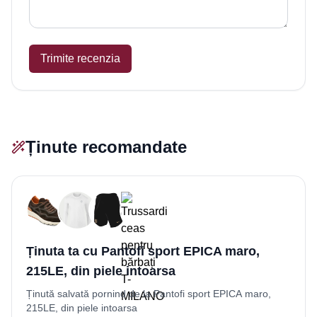
Trimite recenzia
Ținute recomandate
Ținuta ta cu Pantofi sport EPICA maro,
215LE, din piele intoarsa
Ținută salvată pornind de la Pantofi sport EPICA maro,
215LE, din piele intoarsa