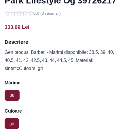
Park Lifestyle Og 39726217
0.0
(
0
recenzii)
333,99
Lei
Descriere
Gen produs: Barbati - Marimi disponibile: 38.5, 39, 40,
40.5, 41, 42, 42.5, 43, 44, 44.5, 45. Material:
sinteticCuloare: gri
Mărime
38
Culoare
gri