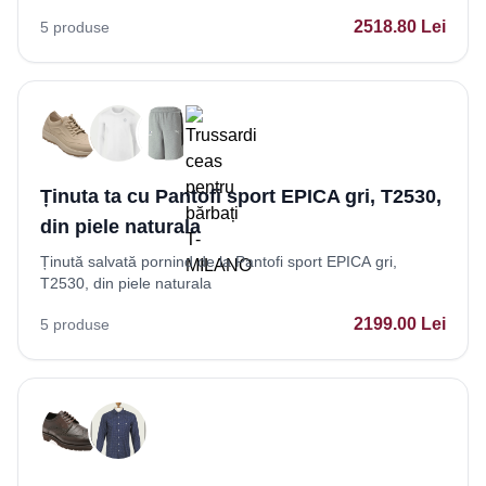
2518.80
Lei
5
produse
Ținuta ta cu Pantofi sport EPICA gri, T2530,
din piele naturala
Ținută salvată pornind de la Pantofi sport EPICA gri,
T2530, din piele naturala
2199.00
Lei
5
produse