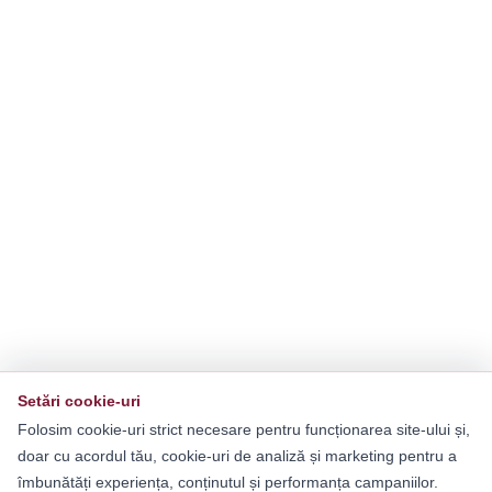
Setări cookie-uri
Folosim cookie-uri strict necesare pentru funcționarea site-ului și,
doar cu acordul tău, cookie-uri de analiză și marketing pentru a
îmbunătăți experiența, conținutul și performanța campaniilor.