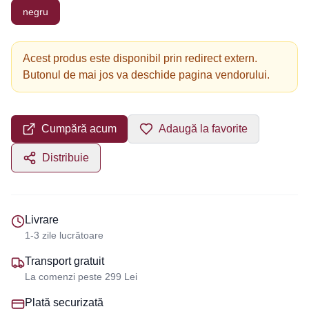
negru
Acest produs este disponibil prin redirect extern.
Butonul de mai jos va deschide pagina vendorului.
Cumpără acum
Adaugă la favorite
Distribuie
Livrare
1-3 zile lucrătoare
Transport gratuit
La comenzi peste 299 Lei
Plată securizată