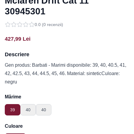
Mclaren Drift Cat 11
30945301
0.0
(
0
recenzii)
427,99
Lei
Descriere
Gen produs: Barbati - Marimi disponibile: 39, 40, 40.5, 41,
42, 42.5, 43, 44, 44.5, 45, 46. Material: sinteticCuloare:
negru
Mărime
39
40
40
Culoare