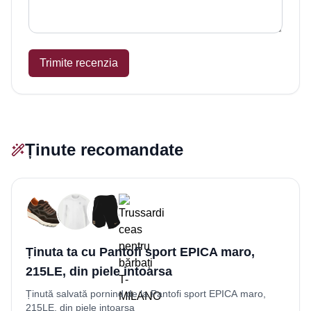
Trimite recenzia
Ținute recomandate
Ținuta ta cu Pantofi sport EPICA maro,
215LE, din piele intoarsa
Ținută salvată pornind de la Pantofi sport EPICA maro,
215LE, din piele intoarsa