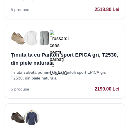
2518.80
Lei
5
produse
Ținuta ta cu Pantofi sport EPICA gri, T2530,
din piele naturala
Ținută salvată pornind de la Pantofi sport EPICA gri,
T2530, din piele naturala
2199.00
Lei
5
produse