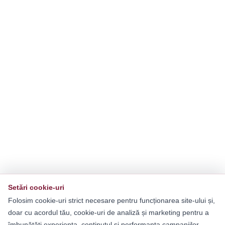
Setări cookie-uri
Folosim cookie-uri strict necesare pentru funcționarea site-ului și,
doar cu acordul tău, cookie-uri de analiză și marketing pentru a
îmbunătăți experiența, conținutul și performanța campaniilor.