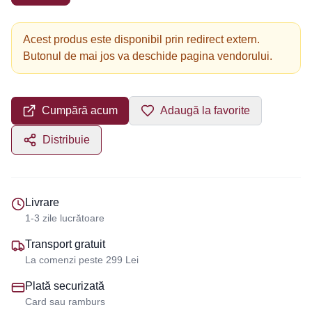
Acest produs este disponibil prin redirect extern.
Butonul de mai jos va deschide pagina vendorului.
Cumpără acum
Adaugă la favorite
Distribuie
Livrare
1-3 zile lucrătoare
Transport gratuit
La comenzi peste 299 Lei
Plată securizată
Card sau ramburs