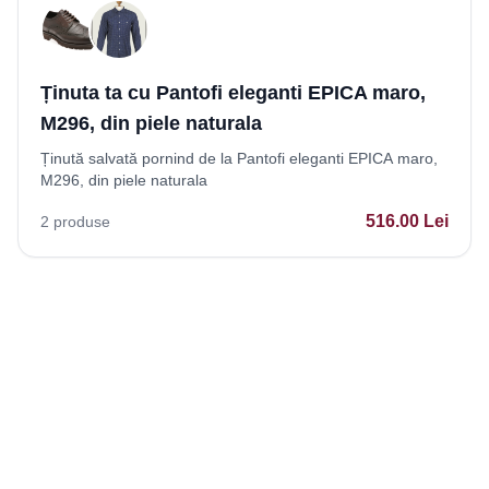
Ținuta ta cu Pantofi eleganti EPICA maro,
M296, din piele naturala
Ținută salvată pornind de la Pantofi eleganti EPICA maro,
M296, din piele naturala
516.00
Lei
2
produse