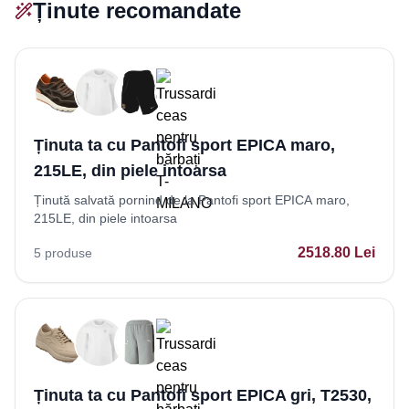
Ținute recomandate
Ținuta ta cu Pantofi sport EPICA maro,
215LE, din piele intoarsa
Ținută salvată pornind de la Pantofi sport EPICA maro,
215LE, din piele intoarsa
2518.80
Lei
5
produse
Ținuta ta cu Pantofi sport EPICA gri, T2530,