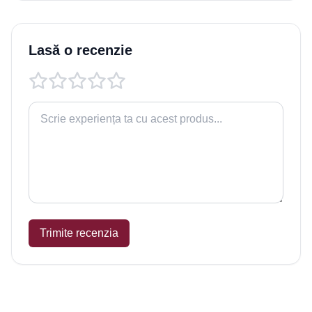
Lasă o recenzie
Trimite recenzia