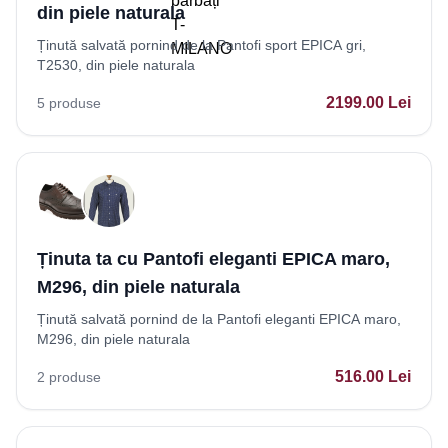
din piele naturala
Ținută salvată pornind de la Pantofi sport EPICA gri,
T2530, din piele naturala
2199.00
Lei
5
produse
Ținuta ta cu Pantofi eleganti EPICA maro,
M296, din piele naturala
Ținută salvată pornind de la Pantofi eleganti EPICA maro,
M296, din piele naturala
516.00
Lei
2
produse