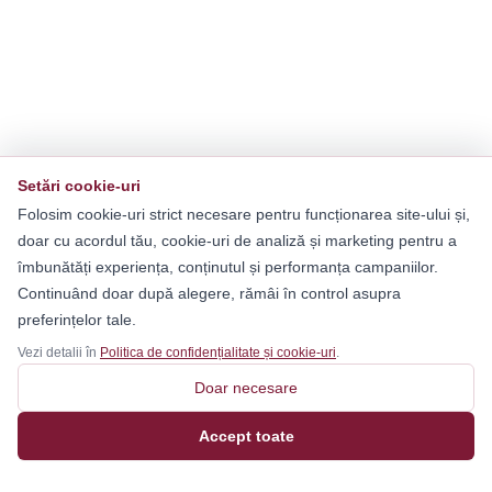
Setări cookie-uri
Folosim cookie-uri strict necesare pentru funcționarea site-ului și,
doar cu acordul tău, cookie-uri de analiză și marketing pentru a
îmbunătăți experiența, conținutul și performanța campaniilor.
Continuând doar după alegere, rămâi în control asupra
preferințelor tale.
Vezi detalii în
Politica de confidențialitate și cookie-uri
.
Doar necesare
Accept toate