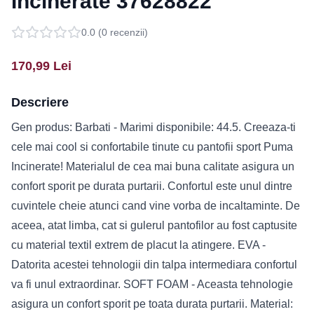
Incinerate 37628822
0.0
(
0
recenzii)
170,99
Lei
Descriere
Gen produs: Barbati - Marimi disponibile: 44.5. Creeaza-ti
cele mai cool si confortabile tinute cu pantofii sport Puma
Incinerate! Materialul de cea mai buna calitate asigura un
confort sporit pe durata purtarii. Confortul este unul dintre
cuvintele cheie atunci cand vine vorba de incaltaminte. De
aceea, atat limba, cat si gulerul pantofilor au fost captusite
cu material textil extrem de placut la atingere. EVA -
Datorita acestei tehnologii din talpa intermediara confortul
va fi unul extraordinar. SOFT FOAM - Aceasta tehnologie
asigura un confort sporit pe toata durata purtarii. Material: