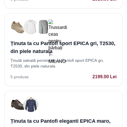
Ținuta ta cu Pantofi sport EPICA gri, T2530,
din piele naturala
Ținută salvată pornind de la Pantofi sport EPICA gri,
T2530, din piele naturala
2199.00
Lei
5
produse
Ținuta ta cu Pantofi eleganti EPICA maro,