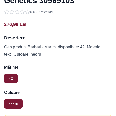
Genetics 30969103
0.0
(
0
recenzii)
276,99
Lei
Descriere
Gen produs: Barbati - Marimi disponibile: 42. Material:
textil Culoare: negru
Mărime
42
Culoare
negru