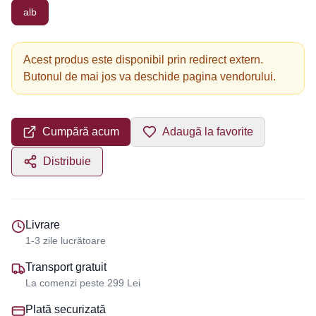
alb
Acest produs este disponibil prin redirect extern.
Butonul de mai jos va deschide pagina vendorului.
Cumpără acum
Adaugă la favorite
Distribuie
Livrare
1-3 zile lucrătoare
Transport gratuit
La comenzi peste 299 Lei
Plată securizată