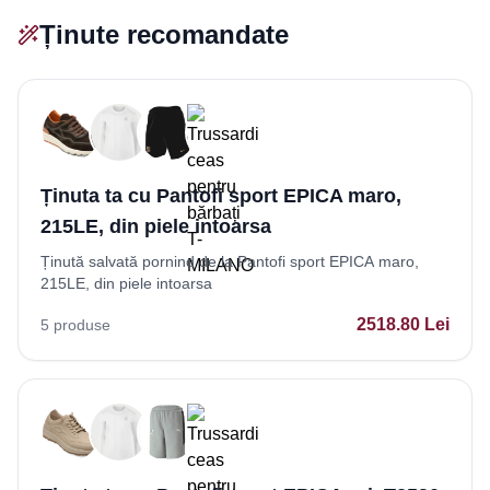
Ținute recomandate
Ținuta ta cu Pantofi sport EPICA maro,
215LE, din piele intoarsa
Ținută salvată pornind de la Pantofi sport EPICA maro,
215LE, din piele intoarsa
2518.80
Lei
5
produse