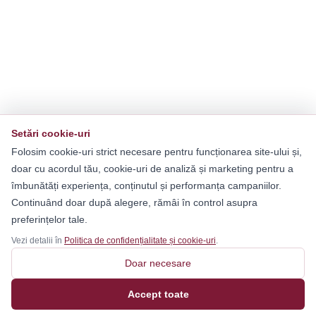
Setări cookie-uri
Folosim cookie-uri strict necesare pentru funcționarea site-ului și,
doar cu acordul tău, cookie-uri de analiză și marketing pentru a
îmbunătăți experiența, conținutul și performanța campaniilor.
Continuând doar după alegere, rămâi în control asupra
preferințelor tale.
Vezi detalii în
Politica de confidențialitate și cookie-uri
.
Doar necesare
Accept toate