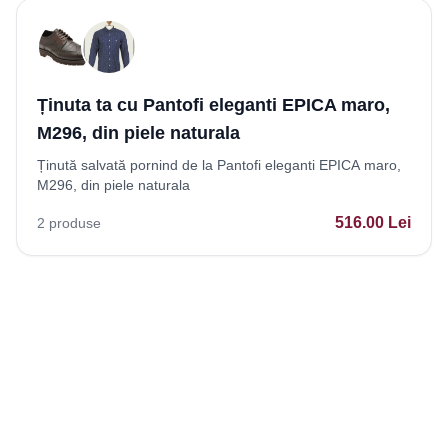
Ținuta ta cu Pantofi eleganti EPICA maro,
M296, din piele naturala
Ținută salvată pornind de la Pantofi eleganti EPICA maro,
M296, din piele naturala
516.00
Lei
2
produse