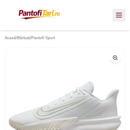
Acasă
/
Bărbați
/
Pantofi Sport