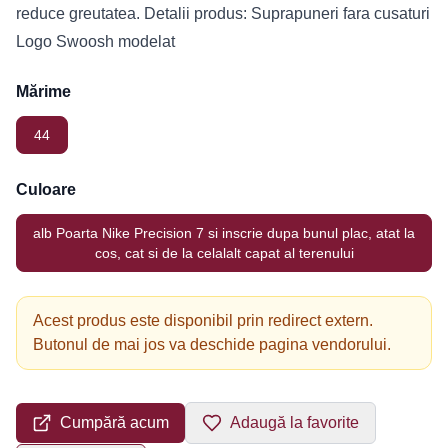
reduce greutatea. Detalii produs: Suprapuneri fara cusaturi
Logo Swoosh modelat
Mărime
44
Culoare
alb Poarta Nike Precision 7 si inscrie dupa bunul plac, atat la
cos, cat si de la celalalt capat al terenului
Acest produs este disponibil prin redirect extern.
Butonul de mai jos va deschide pagina vendorului.
Cumpără acum
Adaugă la favorite