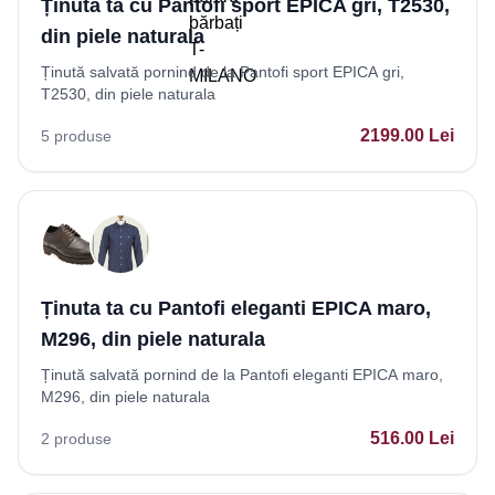
Ținuta ta cu Pantofi sport EPICA gri, T2530,
din piele naturala
Ținută salvată pornind de la Pantofi sport EPICA gri,
T2530, din piele naturala
2199.00
Lei
5
produse
Ținuta ta cu Pantofi eleganti EPICA maro,
M296, din piele naturala
Ținută salvată pornind de la Pantofi eleganti EPICA maro,
M296, din piele naturala
516.00
Lei
2
produse