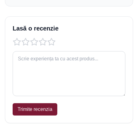
Lasă o recenzie
Trimite recenzia