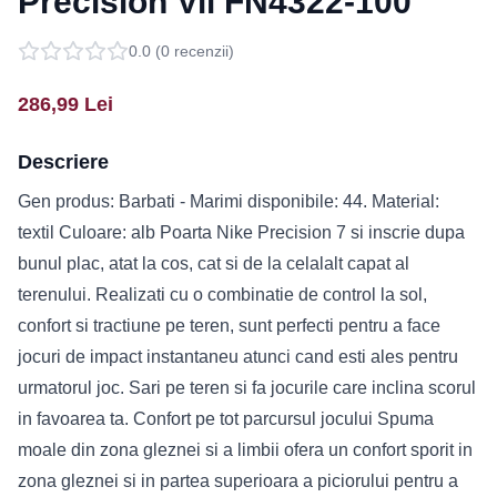
Precision Vii FN4322-100
0.0
(
0
recenzii)
286,99
Lei
Descriere
Gen produs: Barbati - Marimi disponibile: 44. Material:
textil Culoare: alb Poarta Nike Precision 7 si inscrie dupa
bunul plac, atat la cos, cat si de la celalalt capat al
terenului. Realizati cu o combinatie de control la sol,
confort si tractiune pe teren, sunt perfecti pentru a face
jocuri de impact instantaneu atunci cand esti ales pentru
urmatorul joc. Sari pe teren si fa jocurile care inclina scorul
in favoarea ta. Confort pe tot parcursul jocului Spuma
moale din zona gleznei si a limbii ofera un confort sporit in
zona gleznei si in partea superioara a piciorului pentru a