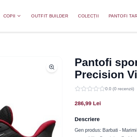
COPII
OUTFIT BUILDER
COLECȚII
PANTOFI TAR
Pantofi spor
Precision V
0.0
(
0
recenzii)
286,99
Lei
Descriere
Gen produs: Barbati - Marimi d