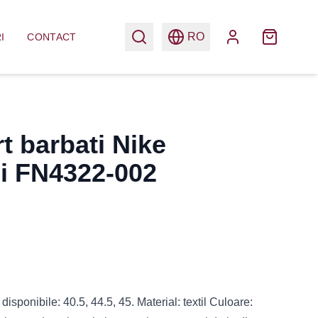
RO
I
CONTACT
t barbati Nike
ii FN4322-002
isponibile: 40.5, 44.5, 45. Material: textil Culoare: