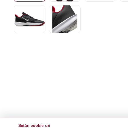
Setări cookie-uri