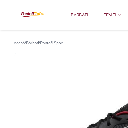
BĂRBAȚI
FEMEI
Acasă
/
Bărbați
/
Pantofi Sport