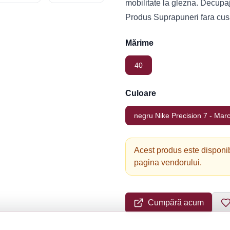
mobilitate la glezna. Decupaju
Produs Suprapuneri fara cu
Mărime
40
Culoare
negru Nike Precision 7 - March
Acest produs este disponib
pagina vendorului.
Cumpără acum