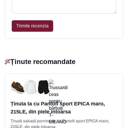
Trimite recenzia
Ținute recomandate
Ținuta ta cu Pantofi sport EPICA maro,
215LE, din piele intoarsa
Ținută salvată pornind de la Pantofi sport EPICA maro,
215LE, din piele intoarsa