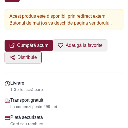
Acest produs este disponibil prin redirect extern.
Butonul de mai jos va deschide pagina vendorului.
Cumpără acum
Adaugă la favorite
Distribuie
Livrare
1-3 zile lucrătoare
Transport gratuit
La comenzi peste 299 Lei
Plată securizată
Card sau ramburs