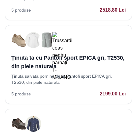
2518.80
Lei
5
produse
Ținuta ta cu Pantofi sport EPICA gri, T2530,
din piele naturala
Ținută salvată pornind de la Pantofi sport EPICA gri,
T2530, din piele naturala
2199.00
Lei
5
produse