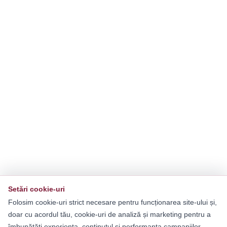
Setări cookie-uri
Folosim cookie-uri strict necesare pentru funcționarea site-ului și,
doar cu acordul tău, cookie-uri de analiză și marketing pentru a
îmbunătăți experiența, conținutul și performanța campaniilor.