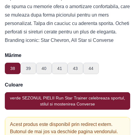
de spuma cu memorie ofera o amortizare confortabila, care
se muleaza dupa forma piciorului pentru un mers
personalizat. Talpa din cauciuc cu aderenta sporita. Ocheti
perforati si sireturi cerate pentru un plus de eleganta.
Branding iconic: Star Chevron, All Star si Converse
Mărime
38
39
40
41
43
44
Culoare
verde SEZONUL PIELII Run Star Trainer celebreaza sportul,
stilul si mostenirea Converse
Acest produs este disponibil prin redirect extern.
Butonul de mai jos va deschide pagina vendorului.