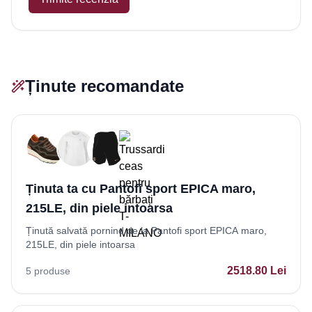
Ținute recomandate
Ținuta ta cu Pantofi sport EPICA maro,
215LE, din piele intoarsa
Ținută salvată pornind de la Pantofi sport EPICA maro,
215LE, din piele intoarsa
2518.80
Lei
5
produse