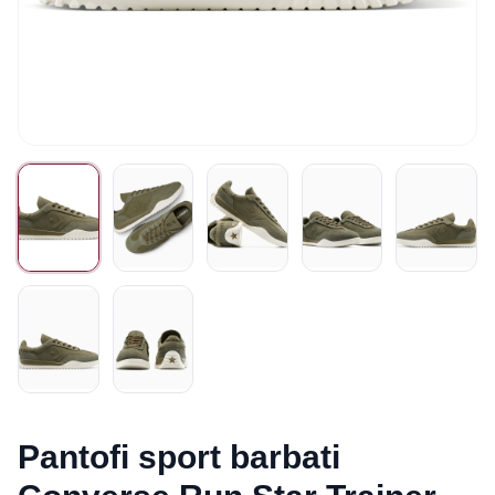
Pantofi sport barbati