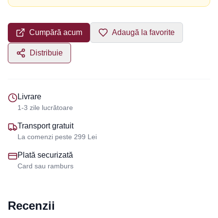
Cumpără acum
Adaugă la favorite
Distribuie
Livrare
1-3 zile lucrătoare
Transport gratuit
La comenzi peste 299 Lei
Plată securizată
Card sau ramburs
Recenzii