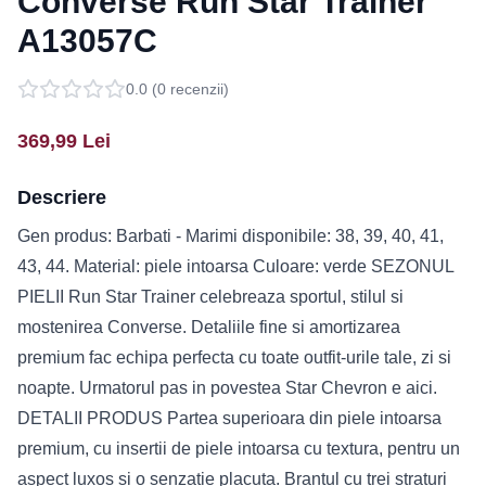
Converse Run Star Trainer
A13057C
0.0
(
0
recenzii)
369,99
Lei
Descriere
Gen produs: Barbati - Marimi disponibile: 38, 39, 40, 41,
43, 44. Material: piele intoarsa Culoare: verde SEZONUL
PIELII Run Star Trainer celebreaza sportul, stilul si
mostenirea Converse. Detaliile fine si amortizarea
premium fac echipa perfecta cu toate outfit-urile tale, zi si
noapte. Urmatorul pas in povestea Star Chevron e aici.
DETALII PRODUS Partea superioara din piele intoarsa
premium, cu insertii de piele intoarsa cu textura, pentru un
aspect luxos si o senzatie placuta. Brantul cu trei straturi