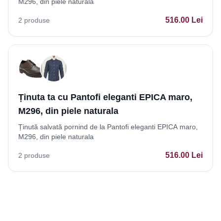
M296, din piele naturala
516.00
Lei
2
produse
Ținuta ta cu Pantofi eleganti EPICA maro,
M296, din piele naturala
Ținută salvată pornind de la Pantofi eleganti EPICA maro,
M296, din piele naturala
516.00
Lei
2
produse