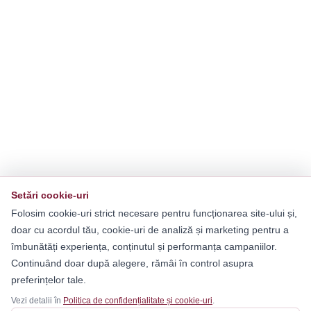
Setări cookie-uri
Folosim cookie-uri strict necesare pentru funcționarea site-ului și,
doar cu acordul tău, cookie-uri de analiză și marketing pentru a
îmbunătăți experiența, conținutul și performanța campaniilor.
Continuând doar după alegere, rămâi în control asupra
preferințelor tale.
Vezi detalii în
Politica de confidențialitate și cookie-uri
.