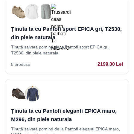
Ținuta ta cu Pantofi sport EPICA gri, T2530,
din piele naturala
Ținută salvată pornind de la Pantofi sport EPICA gri,
T2530, din piele naturala
2199.00
Lei
5
produse
Ținuta ta cu Pantofi eleganti EPICA maro,
M296, din piele naturala
Ținută salvată pornind de la Pantofi eleganti EPICA maro,