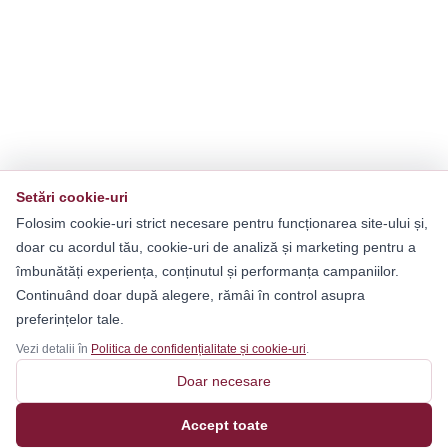
Setări cookie-uri
Folosim cookie-uri strict necesare pentru funcționarea site-ului și,
doar cu acordul tău, cookie-uri de analiză și marketing pentru a
îmbunătăți experiența, conținutul și performanța campaniilor.
Continuând doar după alegere, rămâi în control asupra
preferințelor tale.
Vezi detalii în
Politica de confidențialitate și cookie-uri
.
Doar necesare
Accept toate