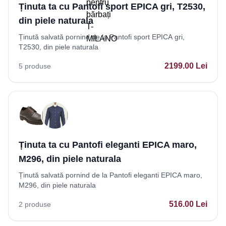
Ținuta ta cu Pantofi sport EPICA gri, T2530,
din piele naturala
Ținută salvată pornind de la Pantofi sport EPICA gri,
T2530, din piele naturala
2199.00
Lei
5
produse
Ținuta ta cu Pantofi eleganti EPICA maro,
M296, din piele naturala
Ținută salvată pornind de la Pantofi eleganti EPICA maro,
M296, din piele naturala
516.00
Lei
2
produse