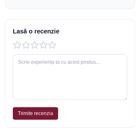
Lasă o recenzie
Trimite recenzia