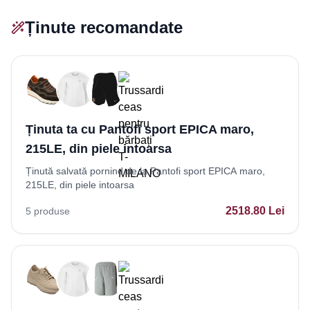
Ținute recomandate
Ținuta ta cu Pantofi sport EPICA maro,
215LE, din piele intoarsa
Ținută salvată pornind de la Pantofi sport EPICA maro,
215LE, din piele intoarsa
2518.80
Lei
5
produse