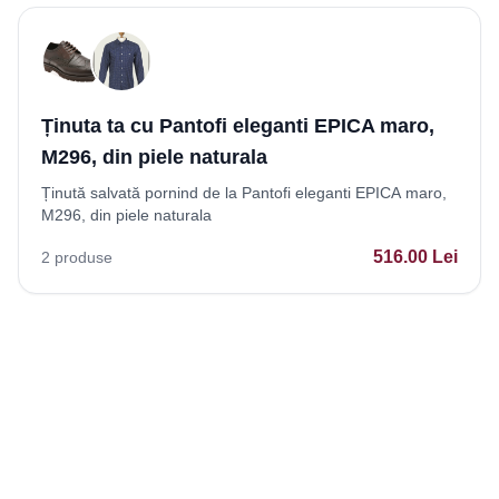
Ținuta ta cu Pantofi eleganti EPICA maro,
M296, din piele naturala
Ținută salvată pornind de la Pantofi eleganti EPICA maro,
M296, din piele naturala
516.00
Lei
2
produse