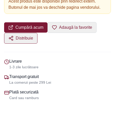
Acest produs este disponibil prin redirect extern.
Butonul de mai jos va deschide pagina vendorului.
Cumpără acum
Adaugă la favorite
Distribuie
Livrare
1-3 zile lucrătoare
Transport gratuit
La comenzi peste 299 Lei
Plată securizată
Card sau ramburs