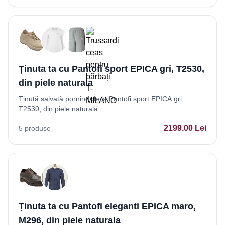
Ținuta ta cu Pantofi sport EPICA gri, T2530,
din piele naturala
Ținută salvată pornind de la Pantofi sport EPICA gri,
T2530, din piele naturala
2199.00
Lei
5
produse
Ținuta ta cu Pantofi eleganti EPICA maro,
M296, din piele naturala