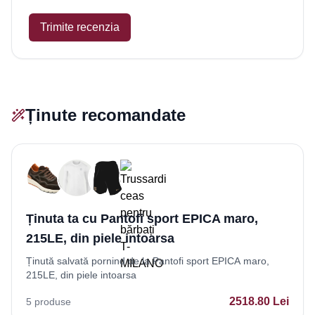
Trimite recenzia
Ținute recomandate
Ținuta ta cu Pantofi sport EPICA maro,
215LE, din piele intoarsa
Ținută salvată pornind de la Pantofi sport EPICA maro,
215LE, din piele intoarsa
2518.80
Lei
5
produse