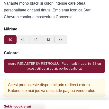
Variante mono black si culori intense care ofera
personalitate oricarei tinute. Emblema iconica Star
Chevron continua mostenirea Converse
Mărime
40
41
42
43
44
Culoare
maro RENASTEREA RETROULUI Fa un salt inapoi in '98 cu
acest stil de zi cu zi, perfect calibrat
Acest produs este disponibil prin redirect extern.
Butonul de mai jos va deschide pagina vendorului.
Setări cookie-uri