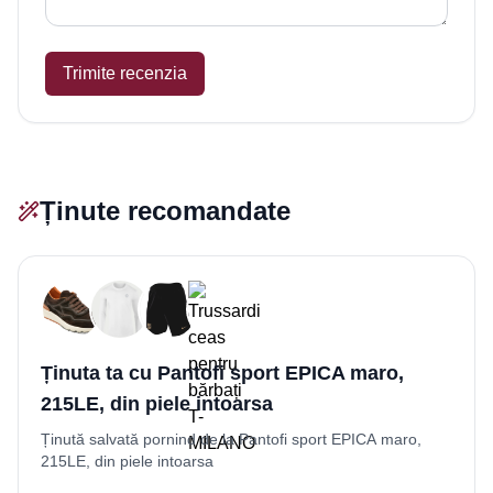
Trimite recenzia
Ținute recomandate
Ținuta ta cu Pantofi sport EPICA maro,
215LE, din piele intoarsa
Ținută salvată pornind de la Pantofi sport EPICA maro,
215LE, din piele intoarsa