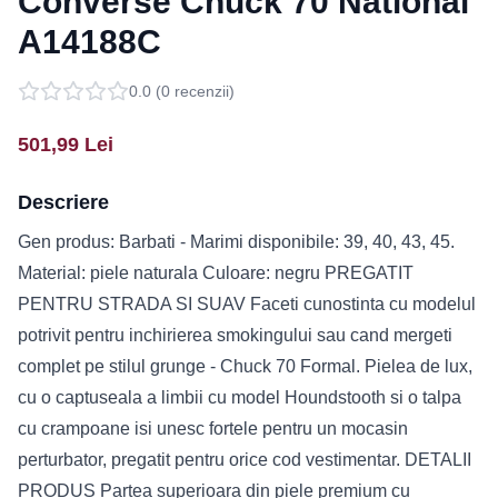
Converse Chuck 70 National
A14188C
0.0
(
0
recenzii)
501,99
Lei
Descriere
Gen produs: Barbati - Marimi disponibile: 39, 40, 43, 45.
Material: piele naturala Culoare: negru PREGATIT
PENTRU STRADA SI SUAV Faceti cunostinta cu modelul
potrivit pentru inchirierea smokingului sau cand mergeti
complet pe stilul grunge - Chuck 70 Formal. Pielea de lux,
cu o captuseala a limbii cu model Houndstooth si o talpa
cu crampoane isi unesc fortele pentru un mocasin
perturbator, pregatit pentru orice cod vestimentar. DETALII
PRODUS Partea superioara din piele premium cu