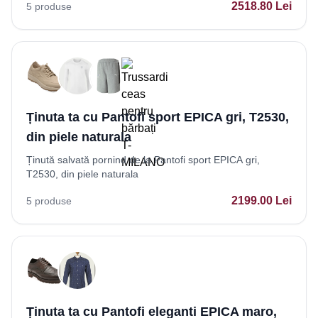
2518.80
Lei
5
produse
Ținuta ta cu Pantofi sport EPICA gri, T2530,
din piele naturala
Ținută salvată pornind de la Pantofi sport EPICA gri,
T2530, din piele naturala
2199.00
Lei
5
produse
Ținuta ta cu Pantofi eleganti EPICA maro,