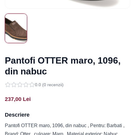
Pantofi OTTER maro, 1096,
din nabuc
0.0
(
0
recenzii)
237,00
Lei
Descriere
Pantofi OTTER maro, 1096, din nabuc , Pentru: Barbati ,
Brand: Otter , culoare: Maro , Material exterior: Nabuc ,