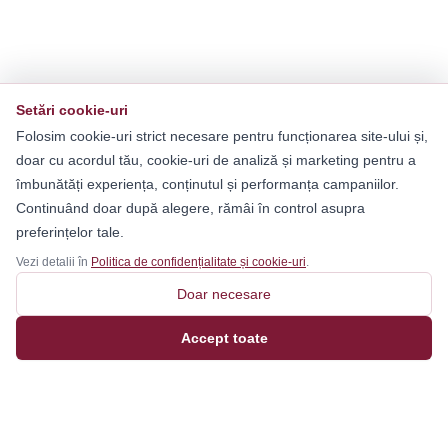
Setări cookie-uri
Folosim cookie-uri strict necesare pentru funcționarea site-ului și,
doar cu acordul tău, cookie-uri de analiză și marketing pentru a
îmbunătăți experiența, conținutul și performanța campaniilor.
Continuând doar după alegere, rămâi în control asupra
preferințelor tale.
Vezi detalii în
Politica de confidențialitate și cookie-uri
.
Doar necesare
Accept toate