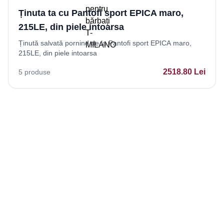
Ținuta ta cu Pantofi sport EPICA maro,
215LE, din piele intoarsa
Ținută salvată pornind de la Pantofi sport EPICA maro,
215LE, din piele intoarsa
2518.80
Lei
5
produse