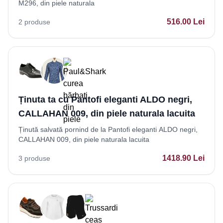
M296, din piele naturala
516.00
Lei
2
produse
Ținuta ta cu Pantofi eleganti ALDO negri,
CALLAHAN 009, din piele naturala lacuita
Ținută salvată pornind de la Pantofi eleganti ALDO negri,
CALLAHAN 009, din piele naturala lacuita
1418.90
Lei
3
produse