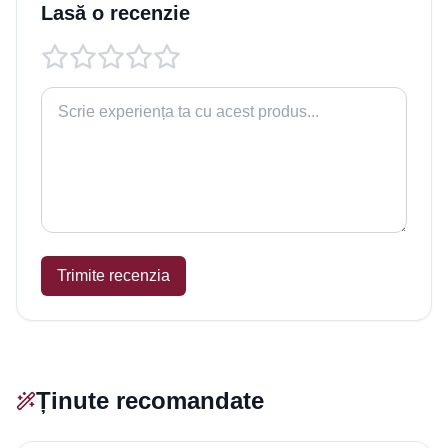
Lasă o recenzie
Trimite recenzia
Ținute recomandate