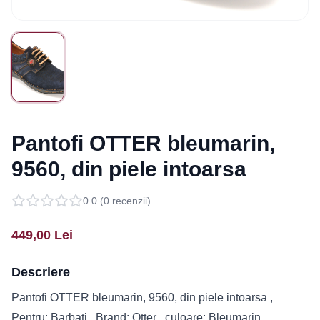
Pantofi OTTER bleumarin,
9560, din piele intoarsa
0.0
(
0
recenzii)
449,00
Lei
Descriere
Pantofi OTTER bleumarin, 9560, din piele intoarsa ,
Pentru: Barbati , Brand: Otter , culoare: Bleumarin ,