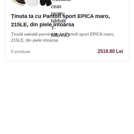
Ținuta ta cu Pantofi sport EPICA maro,
215LE, din piele intoarsa
Ținută salvată pornind de la Pantofi sport EPICA maro,
215LE, din piele intoarsa
2518.80
Lei
5
produse