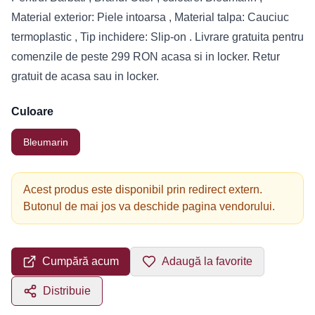
Material exterior: Piele intoarsa , Material talpa: Cauciuc
termoplastic , Tip inchidere: Slip-on . Livrare gratuita pentru
comenzile de peste 299 RON acasa si in locker. Retur
gratuit de acasa sau in locker.
Culoare
Bleumarin
Acest produs este disponibil prin redirect extern.
Butonul de mai jos va deschide pagina vendorului.
Cumpără acum
Adaugă la favorite
Distribuie