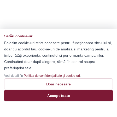
Setări cookie-uri
Folosim cookie-uri strict necesare pentru funcționarea site-ului și,
doar cu acordul tău, cookie-uri de analiză și marketing pentru a
îmbunătăți experiența, conținutul și performanța campaniilor.
Continuând doar după alegere, rămâi în control asupra
preferințelor tale.
Vezi detalii în
Politica de confidențialitate și cookie-uri
.
Doar necesare
Accept toate