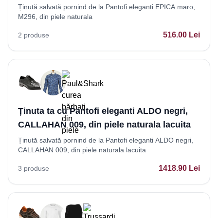
Ținută salvată pornind de la Pantofi eleganti EPICA maro,
M296, din piele naturala
516.00
Lei
2
produse
Ținuta ta cu Pantofi eleganti ALDO negri,
CALLAHAN 009, din piele naturala lacuita
Ținută salvată pornind de la Pantofi eleganti ALDO negri,
CALLAHAN 009, din piele naturala lacuita
1418.90
Lei
3
produse