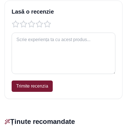
Lasă o recenzie
Trimite recenzia
Ținute recomandate