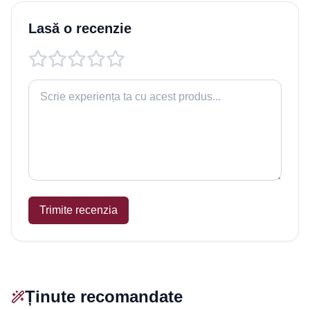
Lasă o recenzie
Trimite recenzia
Ținute recomandate