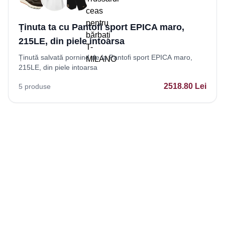
Ținuta ta cu Pantofi sport EPICA maro,
215LE, din piele intoarsa
Ținută salvată pornind de la Pantofi sport EPICA maro,
215LE, din piele intoarsa
2518.80
Lei
5
produse