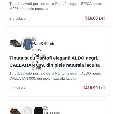
Ținută salvată pornind de la Pantofi eleganti EPICA maro,
M296, din piele naturala
516.00
Lei
2
produse
Ținuta ta cu Pantofi eleganti ALDO negri,
CALLAHAN 009, din piele naturala lacuita
Ținută salvată pornind de la Pantofi eleganti ALDO negri,
CALLAHAN 009, din piele naturala lacuita
1418.90
Lei
3
produse