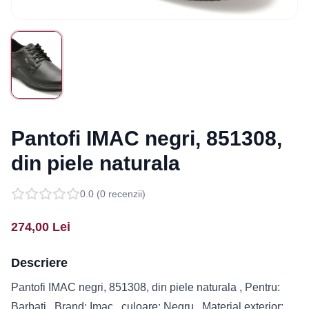
Pantofi IMAC negri, 851308,
din piele naturala
0.0
(
0
recenzii)
274,00
Lei
Descriere
Pantofi IMAC negri, 851308, din piele naturala , Pentru:
Barbati , Brand: Imac , culoare: Negru , Material exterior: