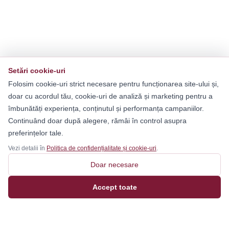
Setări cookie-uri
Folosim cookie-uri strict necesare pentru funcționarea site-ului și,
doar cu acordul tău, cookie-uri de analiză și marketing pentru a
îmbunătăți experiența, conținutul și performanța campaniilor.
Continuând doar după alegere, rămâi în control asupra
preferințelor tale.
Vezi detalii în
Politica de confidențialitate și cookie-uri
.
Doar necesare
Accept toate