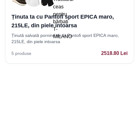
Ținuta ta cu Pantofi sport EPICA maro,
215LE, din piele intoarsa
Ținută salvată pornind de la Pantofi sport EPICA maro,
215LE, din piele intoarsa
2518.80
Lei
5
produse