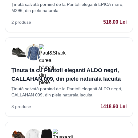
Ținută salvată pornind de la Pantofi eleganti EPICA maro,
M296, din piele naturala
516.00
Lei
2
produse
Ținuta ta cu Pantofi eleganti ALDO negri,
CALLAHAN 009, din piele naturala lacuita
Ținută salvată pornind de la Pantofi eleganti ALDO negri,
CALLAHAN 009, din piele naturala lacuita
1418.90
Lei
3
produse