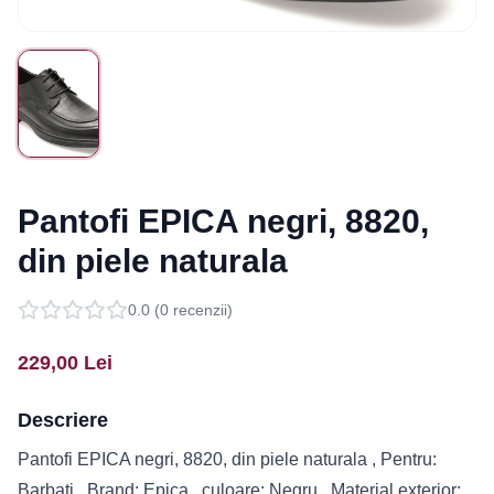
Pantofi EPICA negri, 8820,
din piele naturala
0.0
(
0
recenzii)
229,00
Lei
Descriere
Pantofi EPICA negri, 8820, din piele naturala , Pentru:
Barbati , Brand: Epica , culoare: Negru , Material exterior: