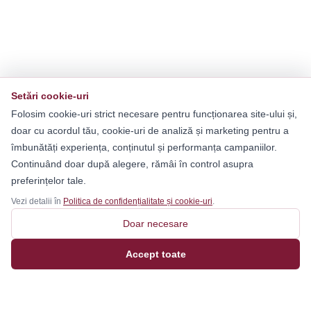
Setări cookie-uri
Folosim cookie-uri strict necesare pentru funcționarea site-ului și,
doar cu acordul tău, cookie-uri de analiză și marketing pentru a
îmbunătăți experiența, conținutul și performanța campaniilor.
Continuând doar după alegere, rămâi în control asupra
preferințelor tale.
Vezi detalii în
Politica de confidențialitate și cookie-uri
.
Doar necesare
Accept toate