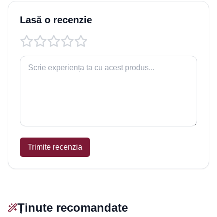
Lasă o recenzie
Trimite recenzia
Ținute recomandate