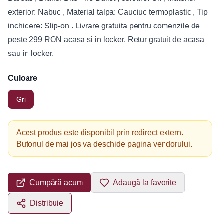
exterior: Nabuc , Material talpa: Cauciuc termoplastic , Tip
inchidere: Slip-on . Livrare gratuita pentru comenzile de
peste 299 RON acasa si in locker. Retur gratuit de acasa
sau in locker.
Culoare
Gri
Acest produs este disponibil prin redirect extern.
Butonul de mai jos va deschide pagina vendorului.
Cumpără acum
Adaugă la favorite
Distribuie