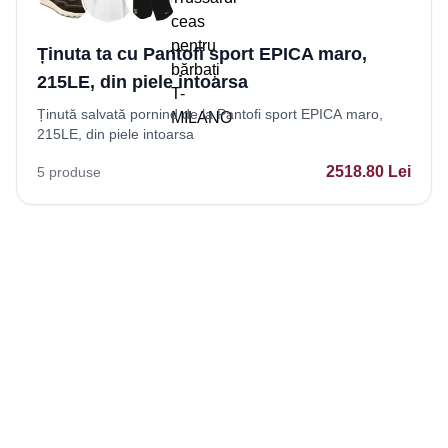
Ținuta ta cu Pantofi sport EPICA maro,
215LE, din piele intoarsa
Ținută salvată pornind de la Pantofi sport EPICA maro,
215LE, din piele intoarsa
2518.80
Lei
5
produse