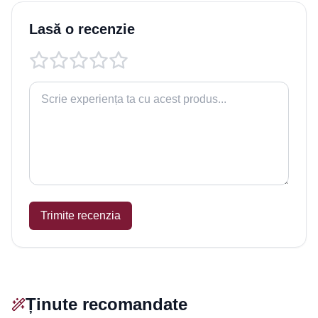
Lasă o recenzie
Trimite recenzia
Ținute recomandate