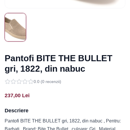
Pantofi BITE THE BULLET
gri, 1822, din nabuc
0.0
(
0
recenzii)
237,00
Lei
Descriere
Pantofi BITE THE BULLET gri, 1822, din nabuc , Pentru:
Barbati , Brand: Bite The Bullet , culoare: Gri , Material