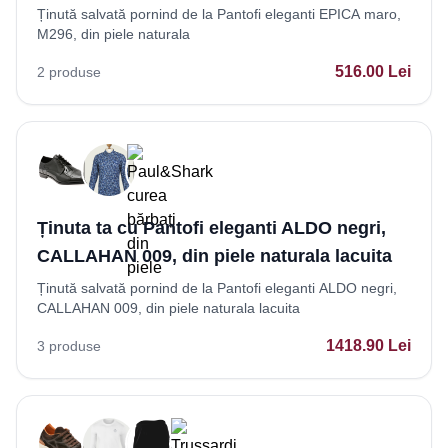
Ținută salvată pornind de la Pantofi eleganti EPICA maro,
M296, din piele naturala
516.00
Lei
2
produse
Ținuta ta cu Pantofi eleganti ALDO negri,
CALLAHAN 009, din piele naturala lacuita
Ținută salvată pornind de la Pantofi eleganti ALDO negri,
CALLAHAN 009, din piele naturala lacuita
1418.90
Lei
3
produse