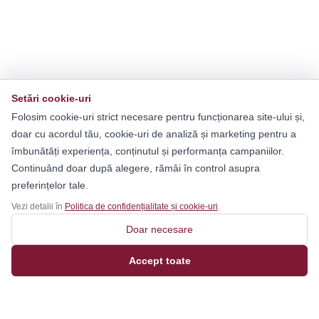
Setări cookie-uri
Folosim cookie-uri strict necesare pentru funcționarea site-ului și,
doar cu acordul tău, cookie-uri de analiză și marketing pentru a
îmbunătăți experiența, conținutul și performanța campaniilor.
Continuând doar după alegere, rămâi în control asupra
preferințelor tale.
Vezi detalii în
Politica de confidențialitate și cookie-uri
.
Doar necesare
Accept toate