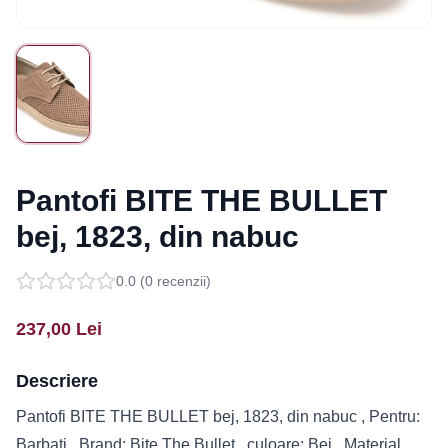
Pantofi BITE THE BULLET
bej, 1823, din nabuc
0.0
(
0
recenzii)
237,00
Lei
Descriere
Pantofi BITE THE BULLET bej, 1823, din nabuc , Pentru:
Barbati , Brand: Bite The Bullet , culoare: Bej , Material