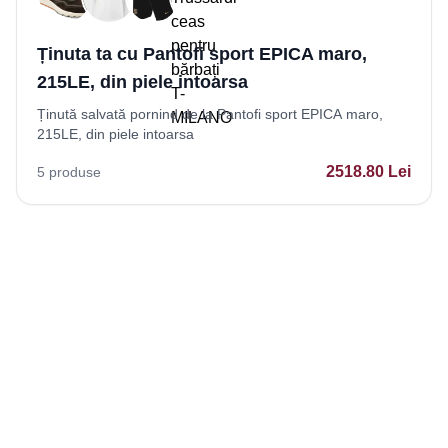
Ținuta ta cu Pantofi sport EPICA maro,
215LE, din piele intoarsa
Ținută salvată pornind de la Pantofi sport EPICA maro,
215LE, din piele intoarsa
2518.80
Lei
5
produse