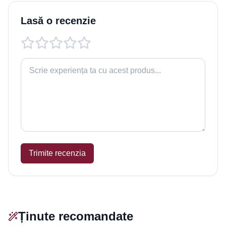
Lasă o recenzie
Trimite recenzia
Ținute recomandate