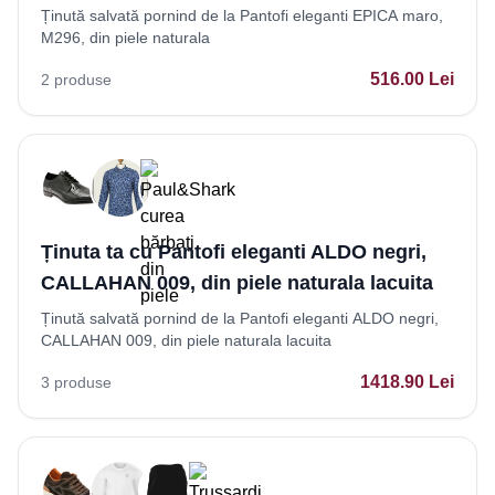
Ținută salvată pornind de la Pantofi eleganti EPICA maro,
M296, din piele naturala
516.00
Lei
2
produse
Ținuta ta cu Pantofi eleganti ALDO negri,
CALLAHAN 009, din piele naturala lacuita
Ținută salvată pornind de la Pantofi eleganti ALDO negri,
CALLAHAN 009, din piele naturala lacuita
1418.90
Lei
3
produse