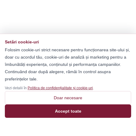
Setări cookie-uri
Folosim cookie-uri strict necesare pentru funcționarea site-ului și,
doar cu acordul tău, cookie-uri de analiză și marketing pentru a
îmbunătăți experiența, conținutul și performanța campaniilor.
Continuând doar după alegere, rămâi în control asupra
preferințelor tale.
Vezi detalii în
Politica de confidențialitate și cookie-uri
.
Doar necesare
Accept toate