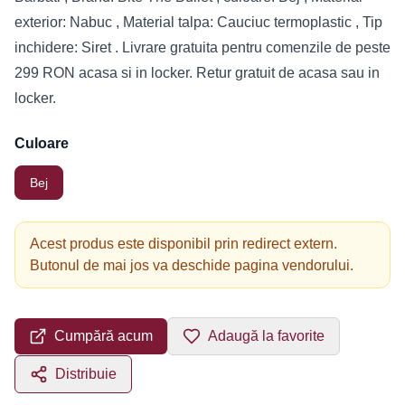
exterior: Nabuc , Material talpa: Cauciuc termoplastic , Tip
inchidere: Siret . Livrare gratuita pentru comenzile de peste
299 RON acasa si in locker. Retur gratuit de acasa sau in
locker.
Culoare
Bej
Acest produs este disponibil prin redirect extern.
Butonul de mai jos va deschide pagina vendorului.
Cumpără acum
Adaugă la favorite
Distribuie