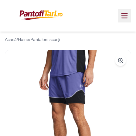
Acasă
/
Haine
/
Pantaloni scurți