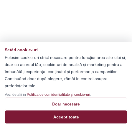
Setări cookie-uri
Folosim cookie-uri strict necesare pentru funcționarea site-ului și,
doar cu acordul tău, cookie-uri de analiză și marketing pentru a
îmbunătăți experiența, conținutul și performanța campaniilor.
Continuând doar după alegere, rămâi în control asupra
preferințelor tale.
Vezi detalii în
Politica de confidențialitate și cookie-uri
.
Doar necesare
Accept toate