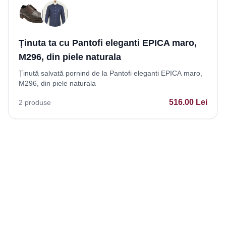
Ținuta ta cu Pantofi eleganti EPICA maro,
M296, din piele naturala
Ținută salvată pornind de la Pantofi eleganti EPICA maro,
M296, din piele naturala
516.00
Lei
2
produse