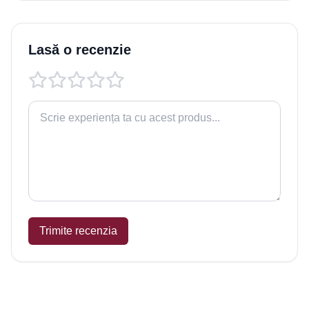
Lasă o recenzie
Trimite recenzia