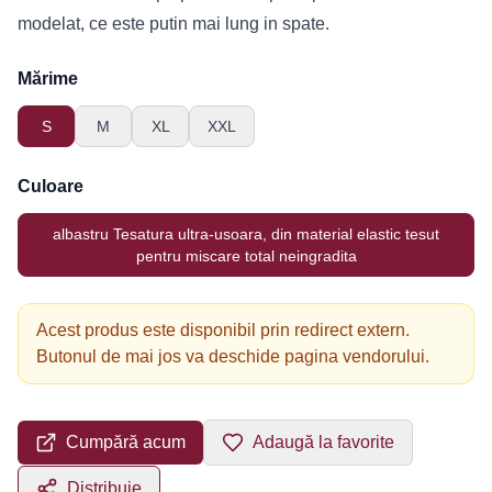
modelat, ce este putin mai lung in spate.
Mărime
S
M
XL
XXL
Culoare
albastru Tesatura ultra-usoara, din material elastic tesut
pentru miscare total neingradita
Acest produs este disponibil prin redirect extern.
Butonul de mai jos va deschide pagina vendorului.
Cumpără acum
Adaugă la favorite
Distribuie