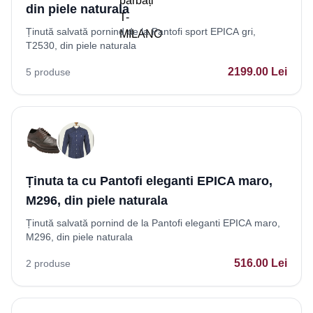
din piele naturala
Ținută salvată pornind de la Pantofi sport EPICA gri,
T2530, din piele naturala
2199.00
Lei
5
produse
Ținuta ta cu Pantofi eleganti EPICA maro,
M296, din piele naturala
Ținută salvată pornind de la Pantofi eleganti EPICA maro,
M296, din piele naturala
516.00
Lei
2
produse