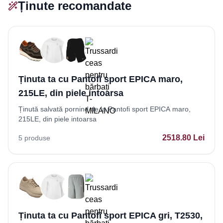
Ținute recomandate
Ținuta ta cu Pantofi sport EPICA maro,
215LE, din piele intoarsa
Ținută salvată pornind de la Pantofi sport EPICA maro,
215LE, din piele intoarsa
2518.80
Lei
5
produse
Ținuta ta cu Pantofi sport EPICA gri, T2530,