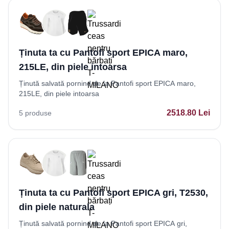
Ținuta ta cu Pantofi sport EPICA maro,
215LE, din piele intoarsa
Ținută salvată pornind de la Pantofi sport EPICA maro,
215LE, din piele intoarsa
2518.80
Lei
5
produse
Ținuta ta cu Pantofi sport EPICA gri, T2530,
din piele naturala
Ținută salvată pornind de la Pantofi sport EPICA gri,