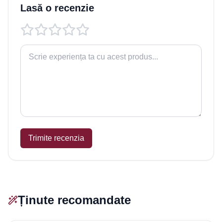
Lasă o recenzie
Trimite recenzia
Ținute recomandate