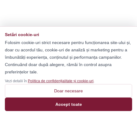
Setări cookie-uri
Folosim cookie-uri strict necesare pentru funcționarea site-ului și,
doar cu acordul tău, cookie-uri de analiză și marketing pentru a
îmbunătăți experiența, conținutul și performanța campaniilor.
Continuând doar după alegere, rămâi în control asupra
preferințelor tale.
Vezi detalii în
Politica de confidențialitate și cookie-uri
.
Doar necesare
Accept toate