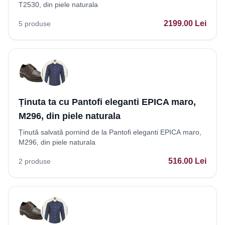
T2530, din piele naturala
2199.00
Lei
5
produse
Ținuta ta cu Pantofi eleganti EPICA maro,
M296, din piele naturala
Ținută salvată pornind de la Pantofi eleganti EPICA maro,
M296, din piele naturala
516.00
Lei
2
produse