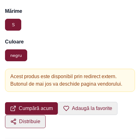
Mărime
S
Culoare
negru
Acest produs este disponibil prin redirect extern.
Butonul de mai jos va deschide pagina vendorului.
Cumpără acum
Adaugă la favorite
Distribuie