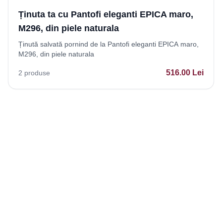
Ținuta ta cu Pantofi eleganti EPICA maro,
M296, din piele naturala
Ținută salvată pornind de la Pantofi eleganti EPICA maro,
M296, din piele naturala
516.00
Lei
2
produse