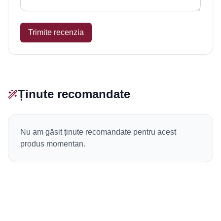
Trimite recenzia
Ținute recomandate
Nu am găsit ținute recomandate pentru acest
produs momentan.