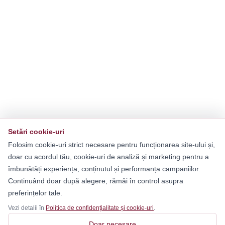
Setări cookie-uri
Folosim cookie-uri strict necesare pentru funcționarea site-ului și,
doar cu acordul tău, cookie-uri de analiză și marketing pentru a
îmbunătăți experiența, conținutul și performanța campaniilor.
Continuând doar după alegere, rămâi în control asupra
preferințelor tale.
Vezi detalii în
Politica de confidențialitate și cookie-uri
.
Doar necesare