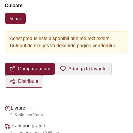
Culoare
Verde
Acest produs este disponibil prin redirect extern.
Butonul de mai jos va deschide pagina vendorului.
Cumpără acum
Adaugă la favorite
Distribuie
Livrare
1-3 zile lucrătoare
Transport gratuit
La comenzi peste 299 Lei