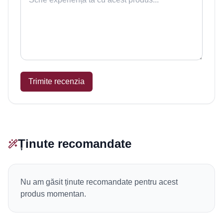
Trimite recenzia
Ținute recomandate
Nu am găsit ținute recomandate pentru acest
produs momentan.