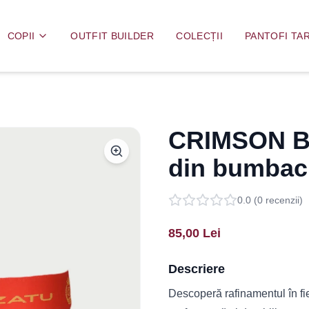
COPII
OUTFIT BUILDER
COLECȚII
PANTOFI TAR
CRIMSON BL
din bumbac
0.0
(
0
recenzii)
85,00
Lei
Descriere
Descoperă rafinamentul în fie