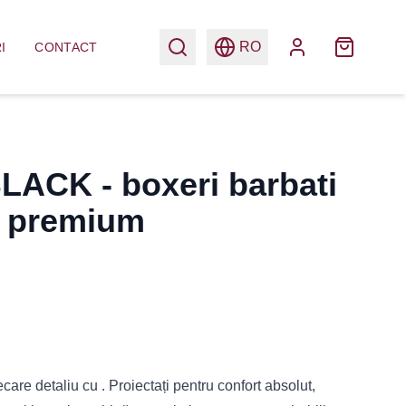
RO
I
CONTACT
ACK - boxeri barbati
 premium
care detaliu cu . Proiectați pentru confort absolut,