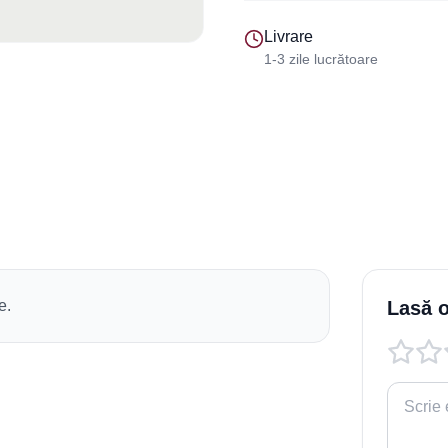
Livrare
1-3 zile lucrătoare
e.
Lasă o