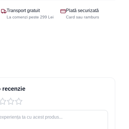
Transport gratuit
Plată securizată
La comenzi peste 299 Lei
Card sau ramburs
 recenzie