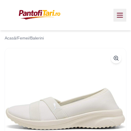
Acasă
/
Femei
/
Balerini