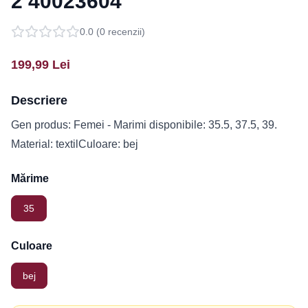
2 40023604
0.0
(
0
recenzii)
199,99
Lei
Descriere
Gen produs: Femei - Marimi disponibile: 35.5, 37.5, 39.
Material: textilCuloare: bej
Mărime
35
Culoare
bej