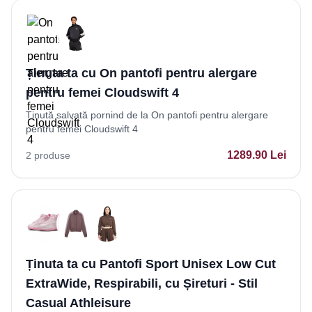
Ținuta ta cu On pantofi pentru alergare
pentru femei Cloudswift 4
Ținută salvată pornind de la On pantofi pentru alergare
pentru femei Cloudswift 4
1289.90
Lei
2
produse
Ținuta ta cu Pantofi Sport Unisex Low Cut
ExtraWide, Respirabili, cu Șireturi - Stil
Casual Athleisure