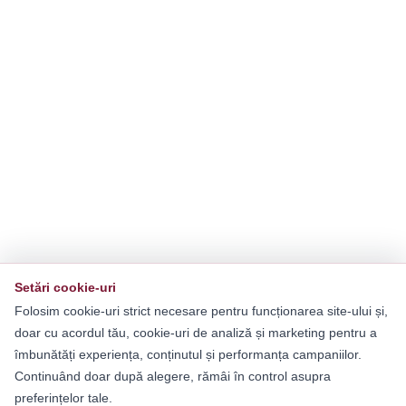
Setări cookie-uri
Folosim cookie-uri strict necesare pentru funcționarea site-ului și,
doar cu acordul tău, cookie-uri de analiză și marketing pentru a
îmbunătăți experiența, conținutul și performanța campaniilor.
Continuând doar după alegere, rămâi în control asupra
preferințelor tale.