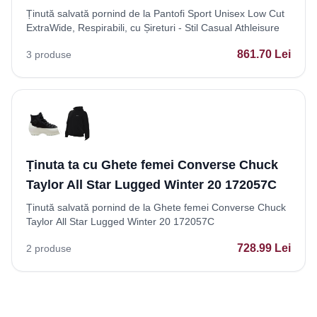
Ținută salvată pornind de la Pantofi Sport Unisex Low Cut
ExtraWide, Respirabili, cu Șireturi - Stil Casual Athleisure
861.70
Lei
3
produse
Ținuta ta cu Ghete femei Converse Chuck
Taylor All Star Lugged Winter 20 172057C
Ținută salvată pornind de la Ghete femei Converse Chuck
Taylor All Star Lugged Winter 20 172057C
728.99
Lei
2
produse