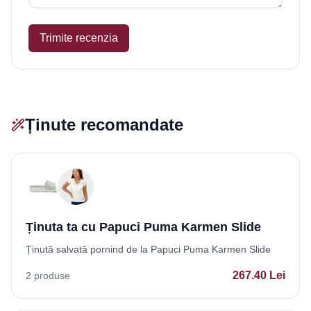
Trimite recenzia
Ținute recomandate
Ținuta ta cu Papuci Puma Karmen Slide
Ținută salvată pornind de la Papuci Puma Karmen Slide
267.40
Lei
2
produse