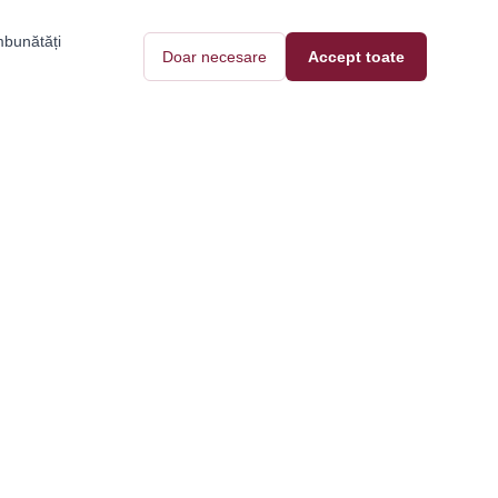
mbunătăți
Doar necesare
Accept toate
Pantofi Tari
Contact
Blog
e