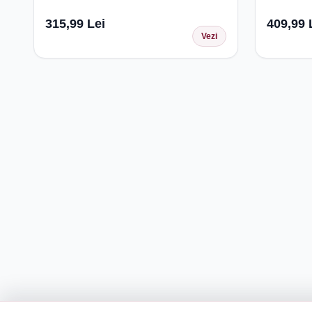
315,99 Lei
409,99 
Vezi