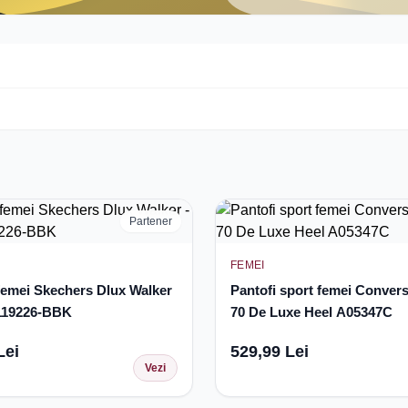
Out
ioase si piese statement.
Partener
FEMEI
femei Skechers Dlux Walker
Pantofi sport femei Conver
119226-BBK
70 De Luxe Heel A05347C
Lei
529,99 Lei
Vezi