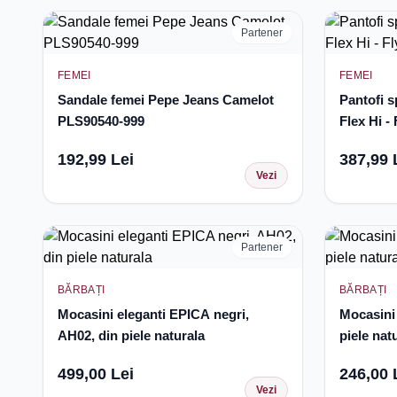
Partener
FEMEI
FEMEI
Sandale femei Pepe Jeans Camelot
Pantofi 
PLS90540-999
Flex Hi -
192,99 Lei
387,99 
Vezi
Partener
BĂRBAȚI
BĂRBAȚI
Mocasini eleganti EPICA negri,
Mocasini
AH02, din piele naturala
piele nat
499,00 Lei
246,00 
Vezi