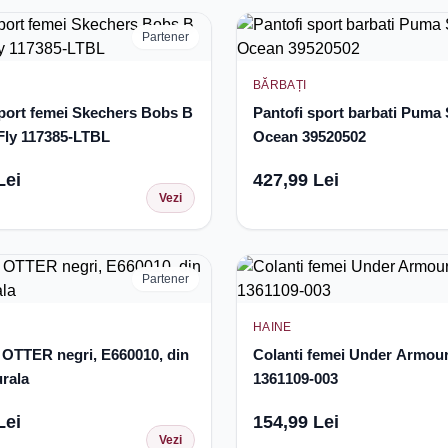
Partener
BĂRBAȚI
sport femei Skechers Bobs B
Pantofi sport barbati Puma
 Fly 117385-LTBL
Ocean 39520502
Lei
427,99 Lei
Vezi
Partener
HAINE
 OTTER negri, E660010, din
Colanti femei Under Armou
urala
1361109-003
Lei
154,99 Lei
Vezi