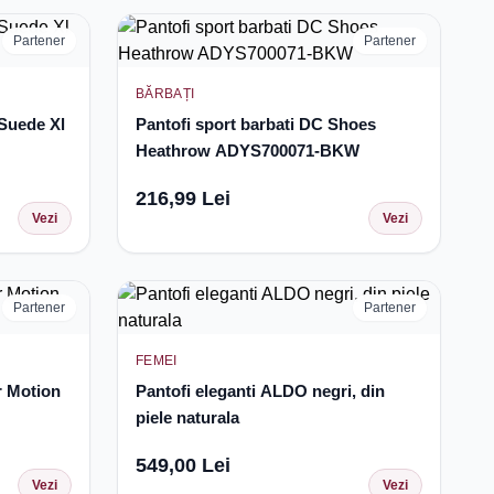
Partener
Partener
BĂRBAȚI
 Suede Xl
Pantofi sport barbati DC Shoes
Heathrow ADYS700071-BKW
216,99 Lei
Vezi
Vezi
Partener
Partener
FEMEI
r Motion
Pantofi eleganti ALDO negri, din
piele naturala
549,00 Lei
Vezi
Vezi