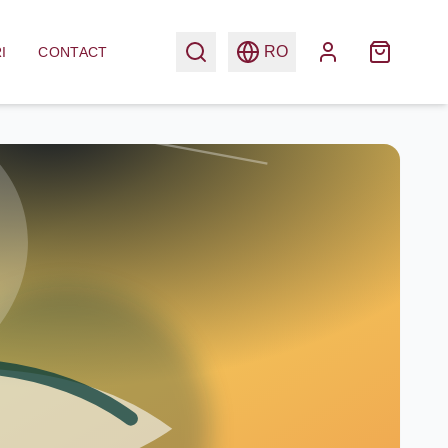
RO
I
CONTACT