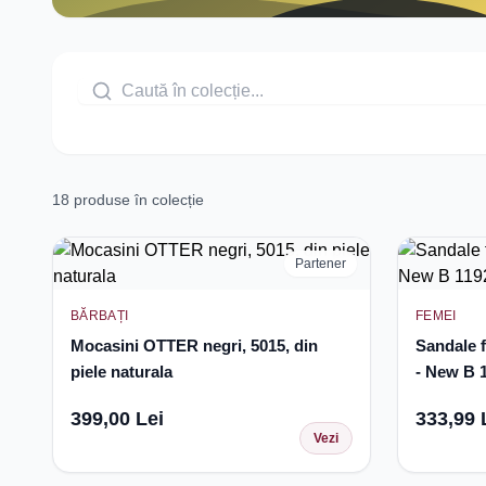
Acasă
Colecții
Tropical Night Out
Tropical Night 
Eleganta de seara cu accente tropicale, texturi luc
18
produse în colecție
Partener
BĂRBAȚI
FEMEI
Mocasini OTTER negri, 5015, din
Sandale 
piele naturala
- New B 
399,00 Lei
333,99 
Vezi