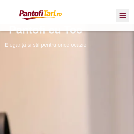
Pantofi cu Toc
Eleganță și stil pentru orice ocazie