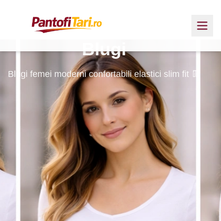
Blugi
Blugi femei moderni confortabili elastici slim fit 👖