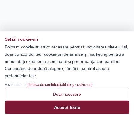
Setări cookie-uri
Folosim cookie-uri strict necesare pentru funcționarea site-ului și,
doar cu acordul tău, cookie-uri de analiză și marketing pentru a
îmbunătăți experiența, conținutul și performanța campaniilor.
Continuând doar după alegere, rămâi în control asupra
preferințelor tale.
Vezi detalii în
Politica de confidențialitate și cookie-uri
.
Doar necesare
Accept toate