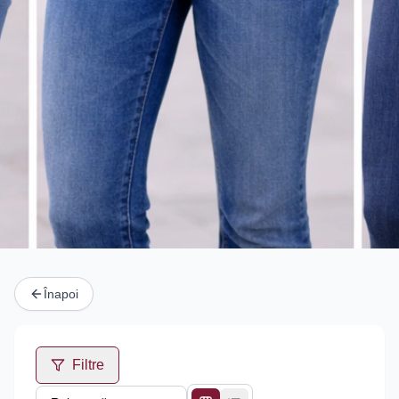
Înapoi
Filtre