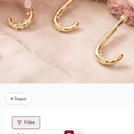
Înapoi
Filtre