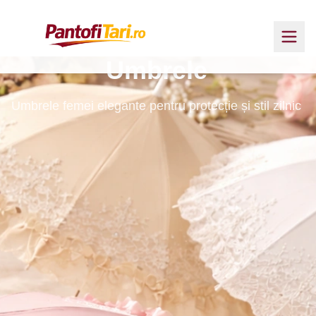
Umbrele
Umbrele femei elegante pentru protecție și stil zilnic