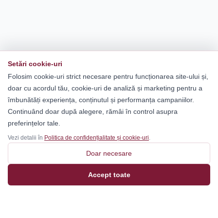
Setări cookie-uri
Folosim cookie-uri strict necesare pentru funcționarea site-ului și,
doar cu acordul tău, cookie-uri de analiză și marketing pentru a
îmbunătăți experiența, conținutul și performanța campaniilor.
Continuând doar după alegere, rămâi în control asupra
preferințelor tale.
Vezi detalii în
Politica de confidențialitate și cookie-uri
.
Doar necesare
Accept toate