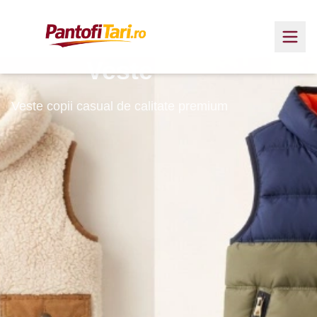
Veste
Veste copii casual de calitate premium