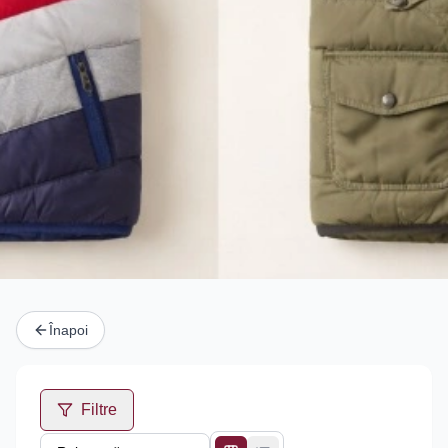
Înapoi
Filtre