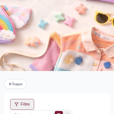
Înapoi
Filtre