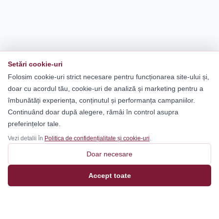
Setări cookie-uri
Folosim cookie-uri strict necesare pentru funcționarea site-ului și,
doar cu acordul tău, cookie-uri de analiză și marketing pentru a
îmbunătăți experiența, conținutul și performanța campaniilor.
Continuând doar după alegere, rămâi în control asupra
preferințelor tale.
Vezi detalii în
Politica de confidențialitate și cookie-uri
.
Doar necesare
Accept toate