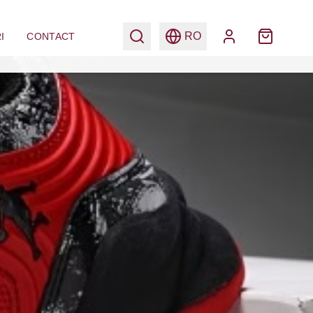
RO
I
CONTACT