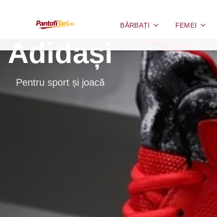
BĂRBAȚI
FEMEI
Adidași
Pentru sport și joacă