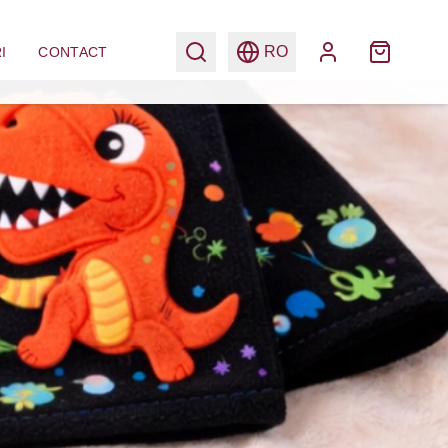
RO
I
CONTACT