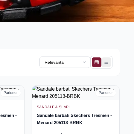
Partener
Partener
SANDALE & ȘLAPI
resmen -
Sandale barbati Skechers Tresmen -
Menard 205113-BRBK