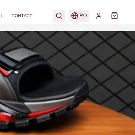
RO
I
CONTACT