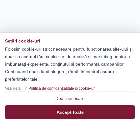
Setări cookie-uri
Folosim cookie-uri strict necesare pentru funcționarea site-ului și,
doar cu acordul tău, cookie-uri de analiză și marketing pentru a
îmbunătăți experiența, conținutul și performanța campaniilor.
Continuând doar după alegere, rămâi în control asupra
preferințelor tale.
Vezi detalii în
Politica de confidențialitate și cookie-uri
.
Doar necesare
Accept toate