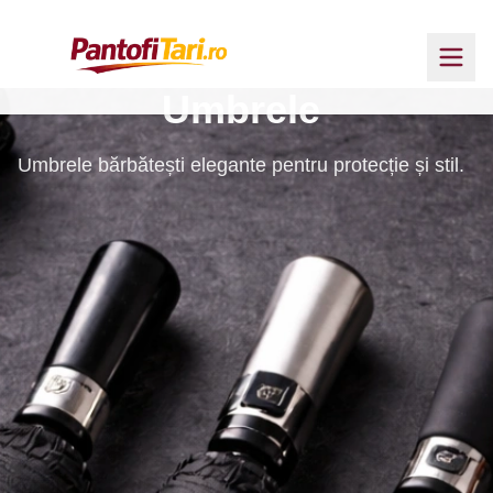
Umbrele
Umbrele bărbătești elegante pentru protecție și stil.