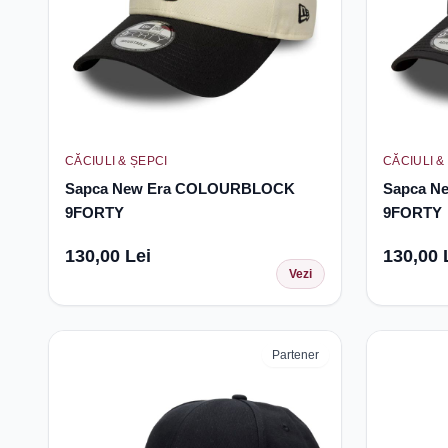
CĂCIULI & ȘEPCI
CĂCIULI &
Sapca New Era COLOURBLOCK
Sapca N
9FORTY
9FORTY
130,00 Lei
130,00 
Vezi
Partener