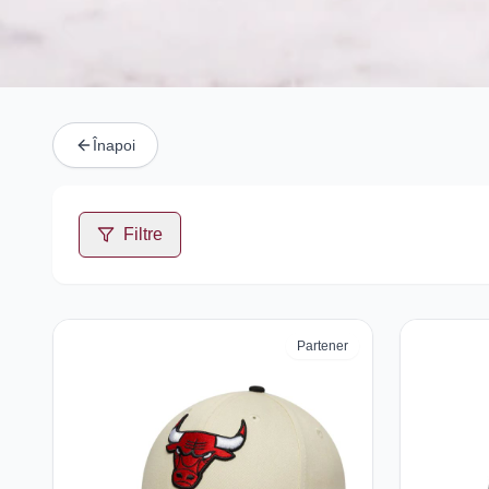
Înapoi
Filtre
Partener