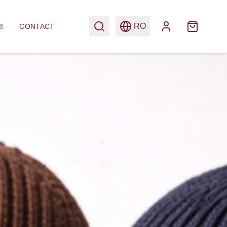
RO
I
CONTACT