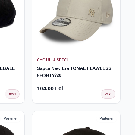
CĂCIULI & ȘEPCI
SEBALL
Sapca New Era TONAL FLAWLESS
9FORTYÂ®
104,00 Lei
Vezi
Vezi
Partener
Partener