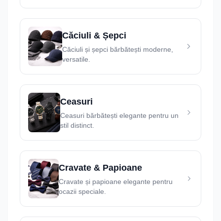
Căciuli & Șepci
Căciuli și șepci bărbătești moderne,
versatile.
Ceasuri
Ceasuri bărbătești elegante pentru un
stil distinct.
Cravate & Papioane
Cravate și papioane elegante pentru
ocazii speciale.