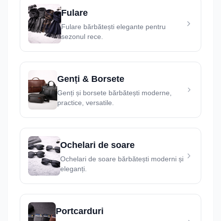
Fulare
Fulare bărbătești elegante pentru
sezonul rece.
Genți & Borsete
Genți și borsete bărbătești moderne,
practice, versatile.
Ochelari de soare
Ochelari de soare bărbătești moderni și
eleganți.
Portcarduri