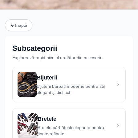
Înapoi
Subcategorii
Explorează rapid nivelul următor din
accesorii
.
Bijuterii
Bijuterii bărbați moderne pentru stil
elegant și distinct
Bretele
Bretele bărbătești elegante pentru
ținute rafinate.